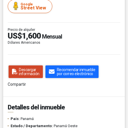
Google
Street View
Precio de alquiler
US$1,600
Mensual
Dólares Americanos
Descargar
Recomendar inmueble
información
por correo electrónico
Compartir
Detalles del inmueble
País:
Panamá
Estado / Departamento:
Panamá Oeste