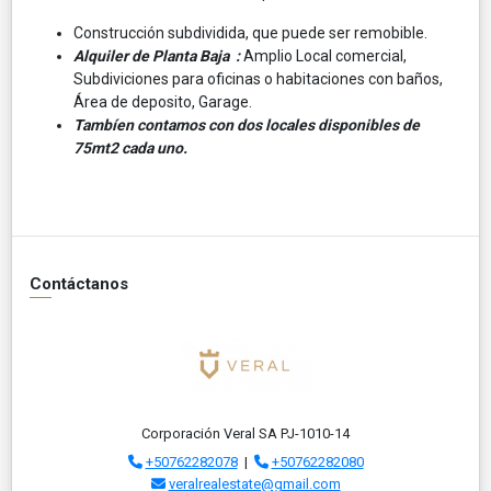
Construcción subdividida, que puede ser remobible.
Alquiler de Planta Baja :
Amplio Local comercial,
Subdiviciones para oficinas o habitaciones con baños,
Área de deposito, Garage.
Tambíen contamos con dos locales disponibles de
75mt2 cada uno.
Contáctanos
Corporación Veral SA PJ-1010-14
+50762282078
|
+50762282080
veralrealestate@gmail.com