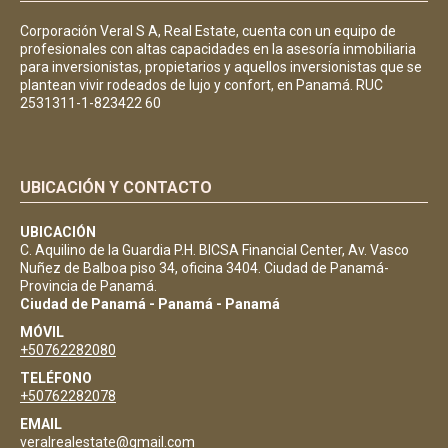
Corporación Veral S A, Real Estate, cuenta con un equipo de
profesionales con altas capacidades en la asesoría inmobiliaria
para inversionistas, propietarios y aquellos inversionistas que se
plantean vivir rodeados de lujo y confort, en Panamá. RUC
2531311-1-823422 60
UBICACIÓN Y CONTACTO
UBICACIÓN
C. Aquilino de la Guardia P.H. BICSA Financial Center, Av. Vasco
Nuñez de Balboa piso 34, oficina 3404. Ciudad de Panamá-
Provincia de Panamá.
Ciudad de Panamá - Panamá - Panamá
MÓVIL
+50762282080
TELÉFONO
+50762282078
EMAIL
veralrealestate@gmail.com