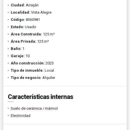
Ciudad:
Arraiján
Localidad:
Vista Alegre
Código:
8360981
Estado:
Usado
Área Construida:
125 m²
Área Privada:
125 m²
Baño:
1
Garaje:
10
Año construcción:
2023
Tipo de inmueble:
Local
Tipo de negocio:
Alquiler
Características internas
Suelo de cerámica / mármol
Electricidad