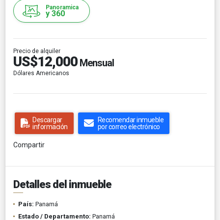
Panoramica
y 360
Precio de alquiler
US$12,000
Mensual
Dólares Americanos
Descargar
Recomendar inmueble
información
por correo electrónico
Compartir
Detalles del inmueble
País:
Panamá
Estado / Departamento:
Panamá