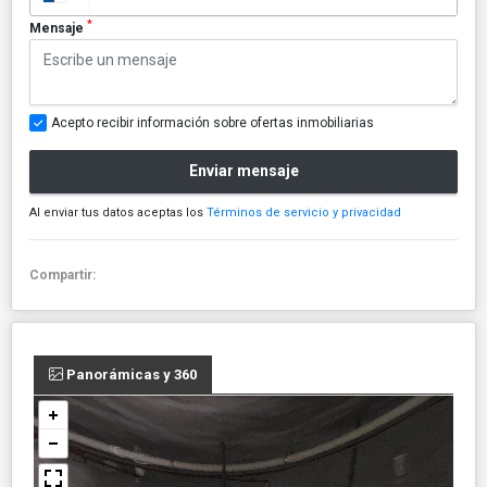
*
Mensaje
Acepto recibir información sobre ofertas inmobiliarias
Enviar mensaje
Al enviar tus datos aceptas los
Términos de servicio y privacidad
Compartir:
Panorámicas y 360