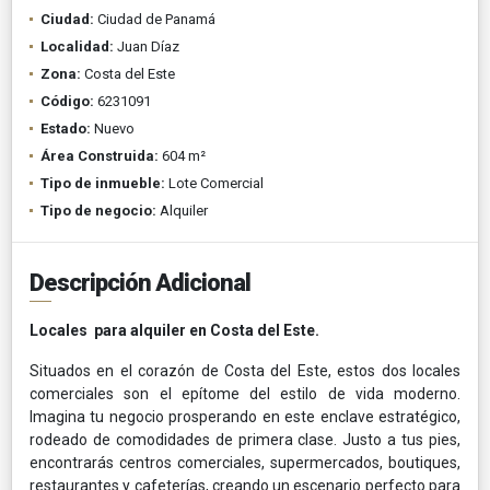
Ciudad:
Ciudad de Panamá
Localidad:
Juan Díaz
Zona:
Costa del Este
Código:
6231091
Estado:
Nuevo
Área Construida:
604 m²
Tipo de inmueble:
Lote Comercial
Tipo de negocio:
Alquiler
Descripción Adicional
Locales para alquiler en Costa del Este.
Situados en el corazón de Costa del Este, estos dos locales
comerciales son el epítome del estilo de vida moderno.
Imagina tu negocio prosperando en este enclave estratégico,
rodeado de comodidades de primera clase. Justo a tus pies,
encontrarás centros comerciales, supermercados, boutiques,
restaurantes y cafeterías, creando un escenario perfecto para