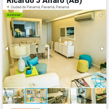
Ricardo J Alfaro (AB)
Ciudad de Panamá, Panamá, Panamá
A estrenar