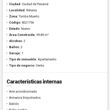
Ciudad:
Ciudad de Panamá
Localidad:
Betania
Zona:
Tumba Muerto
Código:
8221756
Estado:
Nuevo
Área Construida:
99.85 m²
Alcobas:
2
Baños:
2
Garaje:
1
Tipo de inmueble:
Apartamento
Tipo de negocio:
Venta
Características internas
Aire acondicionado
Armarios Empotrados
Balcón
Baño auxiliar