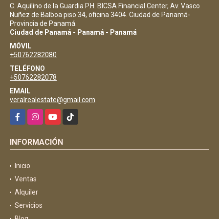
C. Aquilino de la Guardia P.H. BICSA Financial Center, Av. Vasco
Nuñez de Balboa piso 34, oficina 3404. Ciudad de Panamá-
Provincia de Panamá.
Ciudad de Panamá - Panamá - Panamá
MÓVIL
+50762282080
TELÉFONO
+50762282078
EMAIL
veralrealestate@gmail.com
Facebook
Instagram
YouTube
TikTok
INFORMACIÓN
Inicio
Ventas
Alquiler
Servicios
Blog