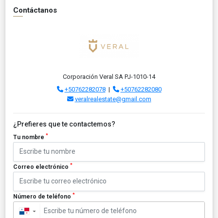
Contáctanos
Corporación Veral SA PJ-1010-14
+50762282078
|
+50762282080
veralrealestate@gmail.com
¿Prefieres que te contactemos?
*
Tu nombre
*
Correo electrónico
*
Número de teléfono
▼