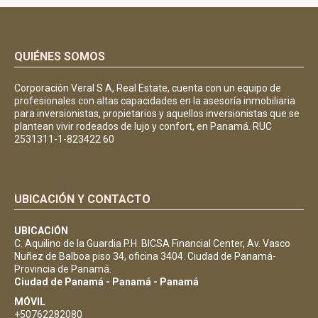
QUIÉNES SOMOS
Corporación Veral S A, Real Estate, cuenta con un equipo de
profesionales con altas capacidades en la asesoría inmobiliaria
para inversionistas, propietarios y aquellos inversionistas que se
plantean vivir rodeados de lujo y confort, en Panamá. RUC
2531311-1-823422 60
UBICACIÓN Y CONTACTO
UBICACIÓN
C. Aquilino de la Guardia P.H. BICSA Financial Center, Av. Vasco
Nuñez de Balboa piso 34, oficina 3404. Ciudad de Panamá-
Provincia de Panamá.
Ciudad de Panamá - Panamá - Panamá
MÓVIL
+50762282080