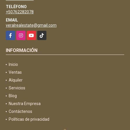
TELÉFONO
+50762282078
EMAIL
veralrealestate@gmail.com
Facebook
Instagram
YouTube
TikTok
INFORMACIÓN
Inicio
Ventas
Alquiler
Servicios
Blog
Nuestra Empresa
Contáctenos
Políticas de privacidad