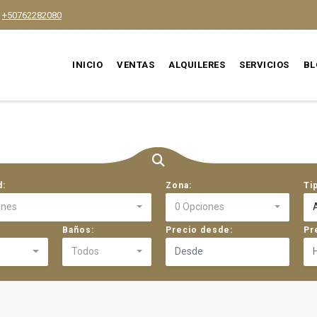
+50762282080
INICIO
VENTAS
ALQUILERES
SERVICIOS
BL
d:
Zona:
Ti
ones
0 Opciones
Baños:
Precio desde:
Pr
Todos