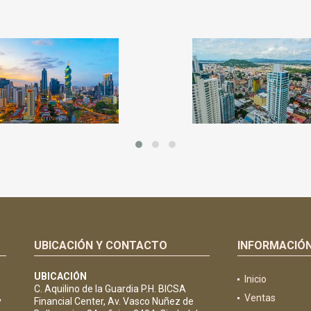
UBICACIÓN Y CONTACTO
INFORMACIÓ
UBICACIÓN
Inicio
C. Aquilino de la Guardia P.H. BICSA
Ventas
y
Financial Center, Av. Vasco Nuñez de