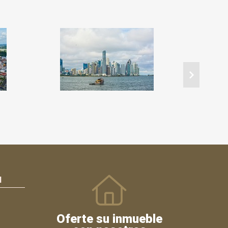
N
Oferte su inmueble