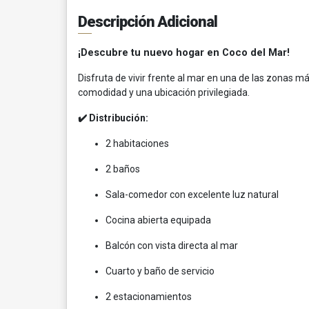
Descripción Adicional
¡Descubre tu nuevo hogar en Coco del Mar!
Disfruta de vivir frente al mar en una de las zonas 
comodidad y una ubicación privilegiada.
✔️ Distribución:
2 habitaciones
2 baños
Sala-comedor con excelente luz natural
Cocina abierta equipada
Balcón con vista directa al mar
Cuarto y baño de servicio
2 estacionamientos