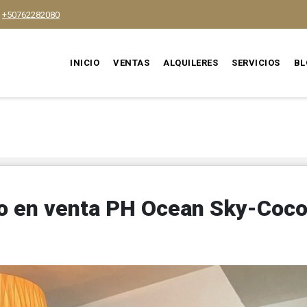
+50762282080
INICIO
VENTAS
ALQUILERES
SERVICIOS
BL
 en venta PH Ocean Sky-Coc