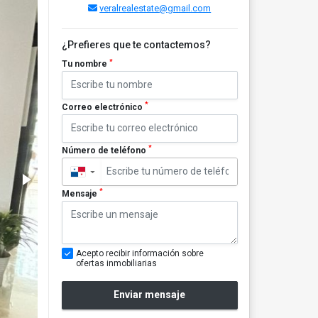
veralrealestate@gmail.com
¿Prefieres que te contactemos?
*
Tu nombre
*
Correo electrónico
*
Número de teléfono
▼
*
Mensaje
Acepto recibir información sobre
ofertas inmobiliarias
Enviar mensaje