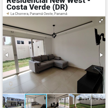
Residencial New West -
Costa Verde (DR)
La Chorrera, Panamá Oeste, Panamá