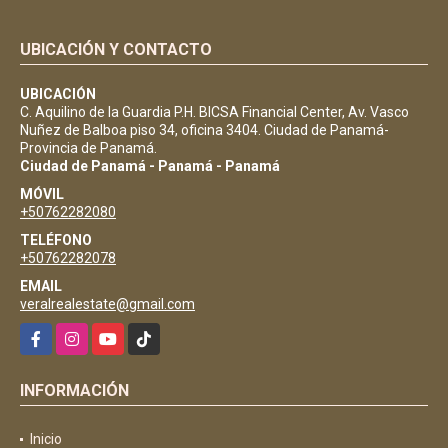
UBICACIÓN Y CONTACTO
UBICACIÓN
C. Aquilino de la Guardia P.H. BICSA Financial Center, Av. Vasco
Nuñez de Balboa piso 34, oficina 3404. Ciudad de Panamá-
Provincia de Panamá.
Ciudad de Panamá - Panamá - Panamá
MÓVIL
+50762282080
TELÉFONO
+50762282078
EMAIL
veralrealestate@gmail.com
Facebook
Instagram
YouTube
TikTok
INFORMACIÓN
Inicio