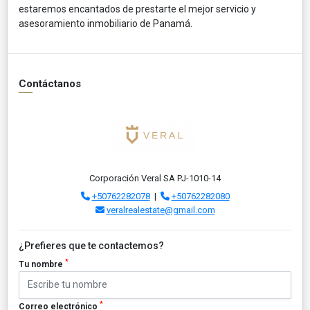
estaremos encantados de prestarte el mejor servicio y
asesoramiento inmobiliario de Panamá.
Contáctanos
Corporación Veral SA PJ-1010-14
+50762282078
|
+50762282080
veralrealestate@gmail.com
¿Prefieres que te contactemos?
*
Tu nombre
*
Correo electrónico