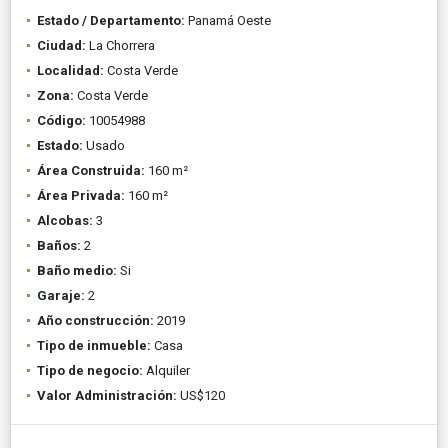
Estado / Departamento:
Panamá Oeste
Ciudad:
La Chorrera
Localidad:
Costa Verde
Zona:
Costa Verde
Código:
10054988
Estado:
Usado
Área Construida:
160 m²
Área Privada:
160 m²
Alcobas:
3
Baños:
2
Baño medio:
Si
Garaje:
2
Año construcción:
2019
Tipo de inmueble:
Casa
Tipo de negocio:
Alquiler
Valor Administración:
US$120