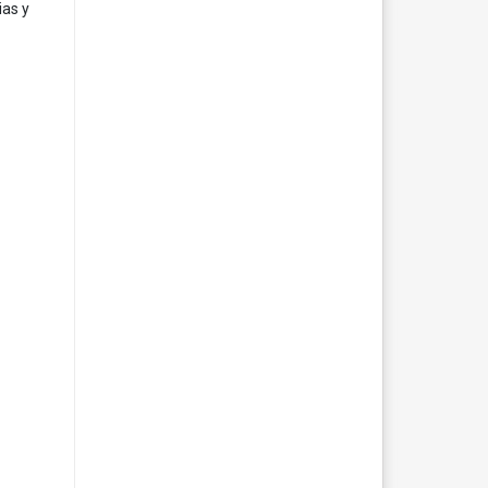
ias y