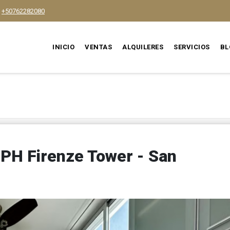
+50762282080
INICIO
VENTAS
ALQUILERES
SERVICIOS
BL
PH Firenze Tower - San