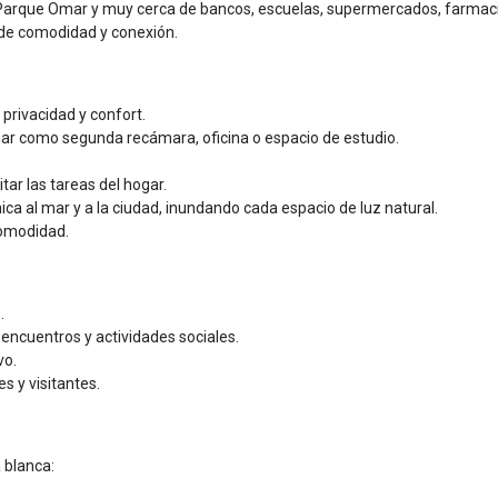
l Parque Omar y muy cerca de bancos, escuelas, supermercados, farmac
 de comodidad y conexión.
 privacidad y confort.
onar como segunda recámara, oficina o espacio de estudio.
itar las tareas del hogar.
a al mar y a la ciudad, inundando cada espacio de luz natural.
comodidad.
.
a encuentros y actividades sociales.
vo.
s y visitantes.
 blanca: