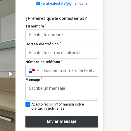
veralrealestate@gmail.com
¿Prefieres que te contactemos?
*
Tu nombre
*
Correo electrónico
*
Número de teléfono
▼
*
Mensaje
Acepto recibir información sobre
ofertas inmobiliarias
Enviar mensaje