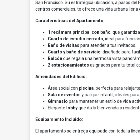
San Francisco. Su estratégica ubicación, a pasos de
centros comerciales, te ofrece una vida urbana llena
Características del Apartamento:
1 recámara principal con baño
, que garantiza
Cuarto de estudio cerrado
, ideal para funci
Baño de visitas
para atender a tus invitados.
Cuarto y baño de servicio
, diseñado para facil
Balcón
que regala una hermosa vista panorámic
2 estacionamientos
asignados para tu total 
Amenidades del Edificio:
Área social con
piscina
, perfecta para relajarte
Sala de eventos
y parque infantil, ideales par
Gimnasio
para mantener un estilo de vida acti
Elegante
lobby
que da la bienvenida a residente
Equipamiento Incluido:
El apartamento se entrega equipado con toda la línea