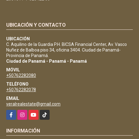
UBICACIÓN Y CONTACTO
UBICACIÓN
C. Aquilino de la Guardia P.H. BICSA Financial Center, Av. Vasco
Nuñez de Balboa piso 34, oficina 3404. Ciudad de Panamá-
Provincia de Panamá.
Ciudad de Panamá - Panamá - Panamá
MÓVIL
+50762282080
TELÉFONO
+50762282078
EMAIL
veralrealestate@gmail.com
Facebook
Instagram
YouTube
TikTok
INFORMACIÓN