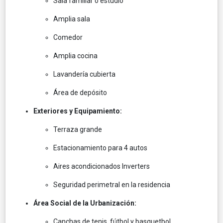
Sala familiar o estudio
Amplia sala
Comedor
Amplia cocina
Lavandería cubierta
Área de depósito
Exteriores y Equipamiento:
Terraza grande
Estacionamiento para 4 autos
Aires acondicionados Inverters
Seguridad perimetral en la residencia
Área Social de la Urbanización:
Canchas de tenis, fútbol y basquetbol