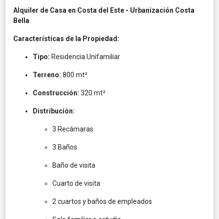
Alquiler de Casa en Costa del Este - Urbanización Costa
Bella
Características de la Propiedad:
Tipo:
Residencia Unifamiliar
Terreno:
800 mt²
Construcción:
320 mt²
Distribución:
3 Recámaras
3 Baños
Baño de visita
Cuarto de visita
2 cuartos y baños de empleados