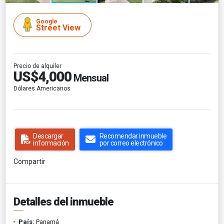
Google
Street View
Precio de alquiler
US$4,000
Mensual
Dólares Americanos
Descargar
Recomendar inmueble
información
por correo electrónico
Compartir
Detalles del inmueble
País:
Panamá