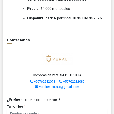
Precio:
$4,000 mensuales
Disponibilidad:
A partir del 30 de julio de 2026
Contáctanos
Corporación Veral SA PJ-1010-14
+50762282078
|
+50762282080
veralrealestate@gmail.com
¿Prefieres que te contactemos?
*
Tu nombre