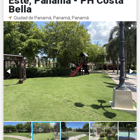
Este, Panamá - PH Costa
Bella
Ciudad de Panamá, Panamá, Panamá