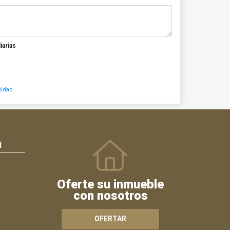
iarias
cidad
N
Oferte su inmueble
con nosotros
OFERTAR