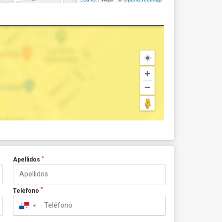
*
Apellidos
*
Teléfono
▼