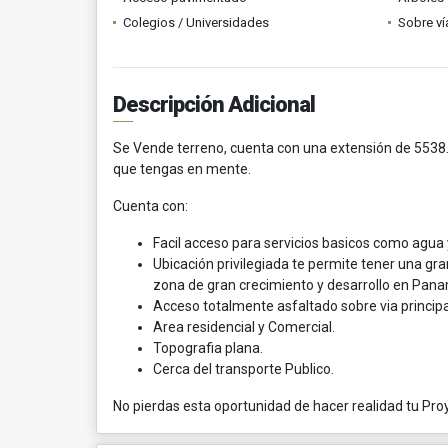
Colegios / Universidades
Sobre ví
Descripción Adicional
Se Vende terreno, cuenta con una extensión de 5538.
que tengas en mente.
Cuenta con:
Facil acceso para servicios basicos como agua y
Ubicación privilegiada te permite tener una gr
zona de gran crecimiento y desarrollo en Pan
Acceso totalmente asfaltado sobre via principa
Area residencial y Comercial.
Topografia plana.
Cerca del transporte Publico.
No pierdas esta oportunidad de hacer realidad tu Pr