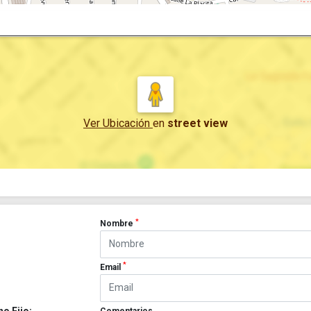
Ver Ubicación
en
street view
*
Nombre
*
Email
Comentarios