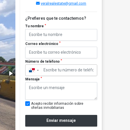
veralrealestate@gmail.com
¿Prefieres que te contactemos?
*
Tu nombre
*
Correo electrónico
*
Número de teléfono
▼
*
Mensaje
Acepto recibir información sobre
ofertas inmobiliarias
Enviar mensaje