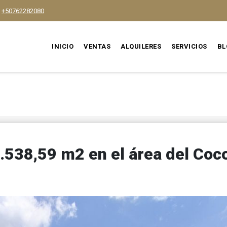
+50762282080
INICIO
VENTAS
ALQUILERES
SERVICIOS
BL
.538,59 m2 en el área del Coc