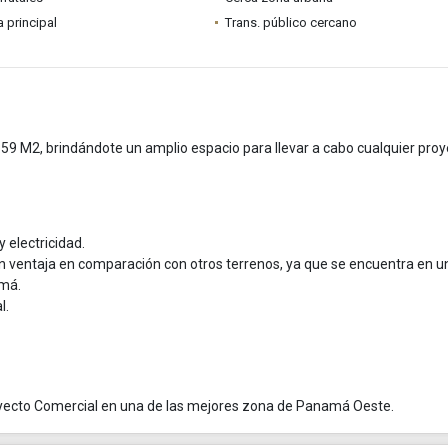
a principal
Trans. público cercano
59 M2, brindándote un amplio espacio para llevar a cabo cualquier pro
 electricidad.
an ventaja en comparación con otros terrenos, ya que se encuentra en u
amá.
l.
oyecto Comercial en una de las mejores zona de Panamá Oeste.