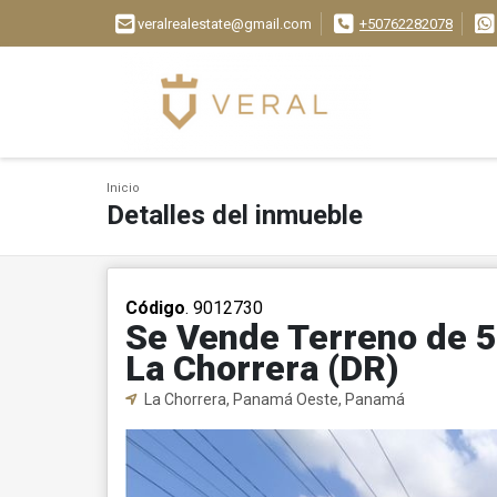
veralrealestate@gmail.com
+50762282078
Inicio
Detalles del inmueble
Código
. 9012730
Se Vende Terreno de 5
La Chorrera (DR)
La Chorrera, Panamá Oeste, Panamá