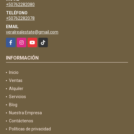
+50762282080
TELÉFONO
+50762282078
EMAIL
veralrealestate@gmail.com
Facebook
Instagram
YouTube
TikTok
INFORMACIÓN
Inicio
Ventas
Alquiler
Servicios
Blog
Nuestra Empresa
Contáctenos
Políticas de privacidad