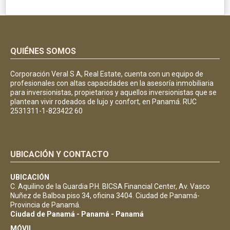
QUIÉNES SOMOS
Corporación Veral S A, Real Estate, cuenta con un equipo de
profesionales con altas capacidades en la asesoría inmobiliaria
para inversionistas, propietarios y aquellos inversionistas que se
plantean vivir rodeados de lujo y confort, en Panamá. RUC
2531311-1-823422 60
UBICACIÓN Y CONTACTO
UBICACIÓN
C. Aquilino de la Guardia P.H. BICSA Financial Center, Av. Vasco
Nuñez de Balboa piso 34, oficina 3404. Ciudad de Panamá-
Provincia de Panamá.
Ciudad de Panamá - Panamá - Panamá
MÓVIL