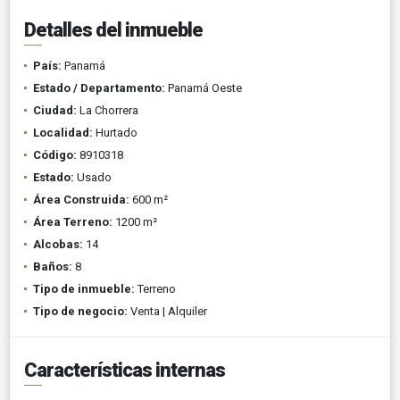
Detalles del inmueble
País:
Panamá
Estado / Departamento:
Panamá Oeste
Ciudad:
La Chorrera
Localidad:
Hurtado
Código:
8910318
Estado:
Usado
Área Construida:
600 m²
Área Terreno:
1200 m²
Alcobas:
14
Baños:
8
Tipo de inmueble:
Terreno
Tipo de negocio:
Venta | Alquiler
Características internas