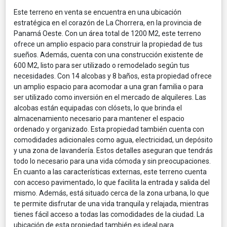
Este terreno en venta se encuentra en una ubicación
estratégica en el corazón de La Chorrera, en la provincia de
Panamá Oeste. Con un área total de 1200 M2, este terreno
ofrece un amplio espacio para construir la propiedad de tus
sueños. Además, cuenta con una construcción existente de
600 M2, listo para ser utilizado o remodelado según tus
necesidades. Con 14 alcobas y 8 baños, esta propiedad ofrece
un amplio espacio para acomodar a una gran familia o para
ser utilizado como inversión en el mercado de alquileres. Las
alcobas están equipadas con clósets, lo que brinda el
almacenamiento necesario para mantener el espacio
ordenado y organizado. Esta propiedad también cuenta con
comodidades adicionales como agua, electricidad, un depósito
y una zona de lavandería. Estos detalles aseguran que tendrás
todo lo necesario para una vida cómoda y sin preocupaciones.
En cuanto a las características externas, este terreno cuenta
con acceso pavimentado, lo que facilita la entrada y salida del
mismo. Además, está situado cerca de la zona urbana, lo que
te permite disfrutar de una vida tranquila y relajada, mientras
tienes fácil acceso a todas las comodidades de la ciudad. La
ubicación de esta propiedad también es ideal para