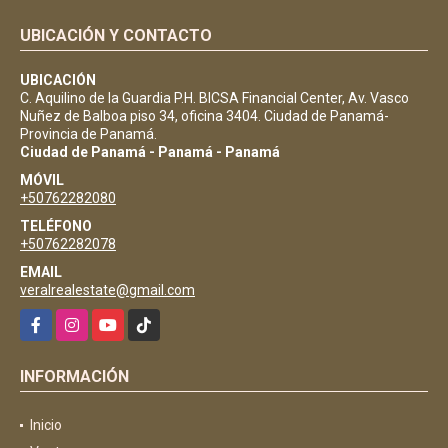
UBICACIÓN Y CONTACTO
UBICACIÓN
C. Aquilino de la Guardia P.H. BICSA Financial Center, Av. Vasco
Nuñez de Balboa piso 34, oficina 3404. Ciudad de Panamá-
Provincia de Panamá.
Ciudad de Panamá - Panamá - Panamá
MÓVIL
+50762282080
TELÉFONO
+50762282078
EMAIL
veralrealestate@gmail.com
Facebook
Instagram
YouTube
TikTok
INFORMACIÓN
Inicio