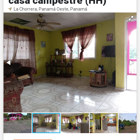
casa campestre (HH)
La Chorrera, Panamá Oeste, Panamá