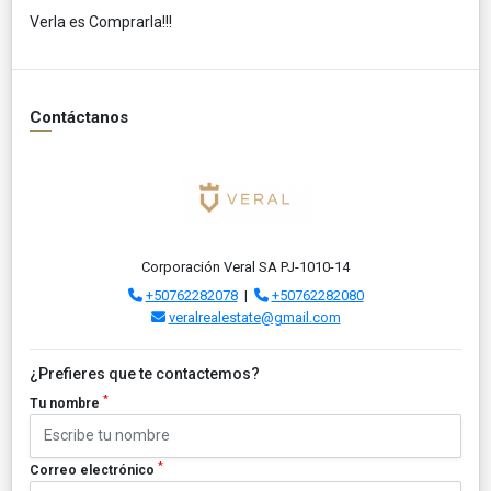
Verla es Comprarla!!!
Contáctanos
Corporación Veral SA PJ-1010-14
+50762282078
|
+50762282080
veralrealestate@gmail.com
¿Prefieres que te contactemos?
*
Tu nombre
*
Correo electrónico