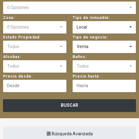
0 Opciones
Zona:
Tipo de inmueble:
0 Opciones
Local
Estado Propiedad:
Tipo de negocio:
Todos
Venta
Alcobas:
Baños:
Todos
Todos
Precio desde:
Precio hasta:
BUSCAR
Búsqueda Avanzada