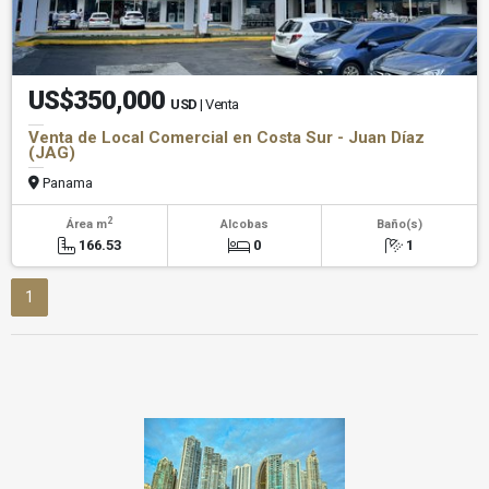
US$350,000
USD
| Venta
Venta de Local Comercial en Costa Sur - Juan Díaz
(JAG)
Panama
2
Área m
Alcobas
Baño(s)
166.53
0
1
1