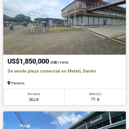
US$1,850,000
USD
| Venta
Se vende plaza comercial en Metetí, Darién
Panama
Alcobas
Baño(s)
0
0