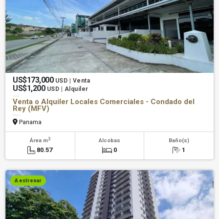
US$173,000
USD | Venta
US$1,200
USD | Alquiler
Venta o Alquiler Locales Comerciales - Condado del
Rey (MFV)
Panama
2
Área m
Alcobas
Baño(s)
80.57
0
1
A estrenar