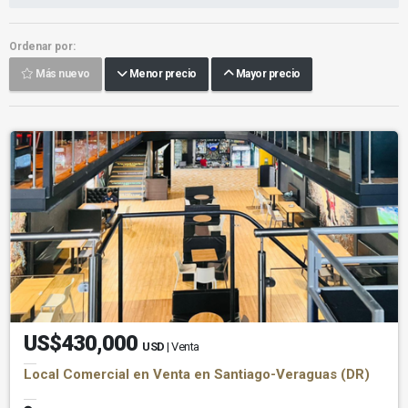
Ordenar por:
Más nuevo
Menor precio
Mayor precio
US$430,000
USD
| Venta
Local Comercial en Venta en Santiago-Veraguas (DR)