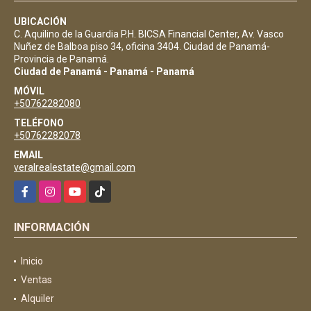
UBICACIÓN
C. Aquilino de la Guardia P.H. BICSA Financial Center, Av. Vasco
Nuñez de Balboa piso 34, oficina 3404. Ciudad de Panamá-
Provincia de Panamá.
Ciudad de Panamá - Panamá - Panamá
MÓVIL
+50762282080
TELÉFONO
+50762282078
EMAIL
veralrealestate@gmail.com
Facebook
Instagram
YouTube
TikTok
INFORMACIÓN
Inicio
Ventas
Alquiler