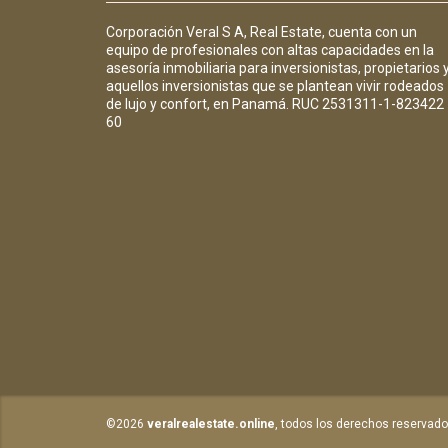
Corporación Veral S A, Real Estate, cuenta con un
equipo de profesionales con altas capacidades en la
asesoría inmobiliaria para inversionistas, propietarios 
aquellos inversionistas que se plantean vivir rodeados
de lujo y confort, en Panamá. RUC 2531311-1-823422
60
©2026
veralrealestate.online
, todos los derechos reservado