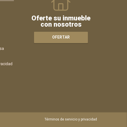
Oferte su inmueble
con nosotros
OFERTAR
sa
ivacidad
Términos de servicio y privacidad