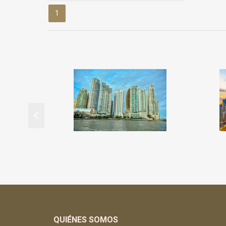
1
QUIÉNES SOMOS