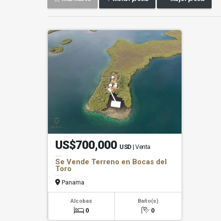
US$700,000
USD
| Venta
Se Vende Terreno en Bocas del
Toro
Panama
Alcobas
Baño(s)
0
0