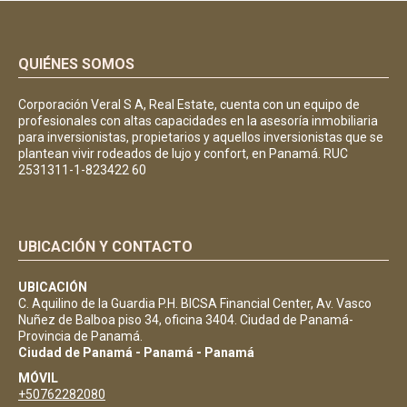
QUIÉNES SOMOS
Corporación Veral S A, Real Estate, cuenta con un equipo de
profesionales con altas capacidades en la asesoría inmobiliaria
para inversionistas, propietarios y aquellos inversionistas que se
plantean vivir rodeados de lujo y confort, en Panamá. RUC
2531311-1-823422 60
UBICACIÓN Y CONTACTO
UBICACIÓN
C. Aquilino de la Guardia P.H. BICSA Financial Center, Av. Vasco
Nuñez de Balboa piso 34, oficina 3404. Ciudad de Panamá-
Provincia de Panamá.
Ciudad de Panamá - Panamá - Panamá
MÓVIL
+50762282080