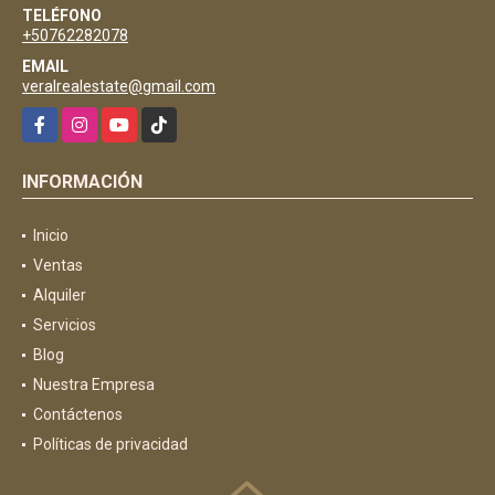
TELÉFONO
+50762282078
EMAIL
veralrealestate@gmail.com
Facebook
Instagram
YouTube
TikTok
INFORMACIÓN
Inicio
Ventas
Alquiler
Servicios
Blog
Nuestra Empresa
Contáctenos
Políticas de privacidad