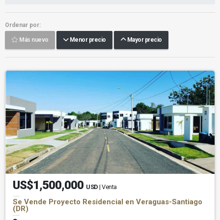
Ordenar por:
Más nuevo
Menor precio
Mayor precio
US$1,500,000
USD
| Venta
Se Vende Proyecto Residencial en Veraguas-Santiago
(DR)