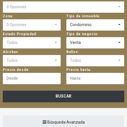
0 Opciones
Zona:
Tipo de inmueble:
0 Opciones
Condominio
Estado Propiedad:
Tipo de negocio:
Todos
Venta
Alcobas:
Baños:
Todos
Todos
Precio desde:
Precio hasta:
BUSCAR
Búsqueda Avanzada