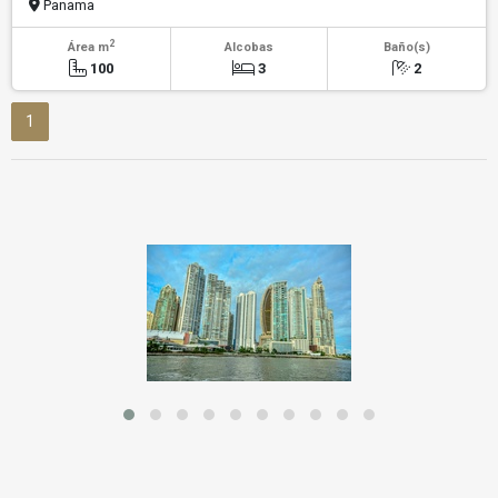
Panama
2
Área m
Alcobas
Baño(s)
100
3
2
1