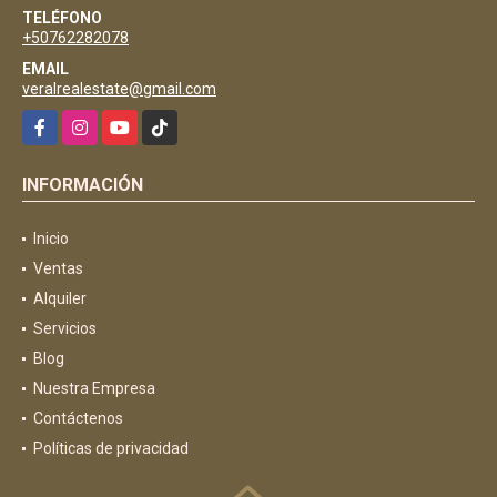
TELÉFONO
+50762282078
EMAIL
veralrealestate@gmail.com
Facebook
Instagram
YouTube
TikTok
INFORMACIÓN
Inicio
Ventas
Alquiler
Servicios
Blog
Nuestra Empresa
Contáctenos
Políticas de privacidad