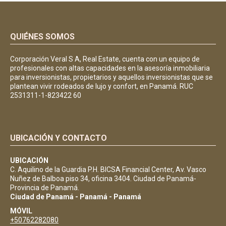
QUIÉNES SOMOS
Corporación Veral S A, Real Estate, cuenta con un equipo de
profesionales con altas capacidades en la asesoría inmobiliaria
para inversionistas, propietarios y aquellos inversionistas que se
plantean vivir rodeados de lujo y confort, en Panamá. RUC
2531311-1-823422 60
UBICACIÓN Y CONTACTO
UBICACIÓN
C. Aquilino de la Guardia P.H. BICSA Financial Center, Av. Vasco
Nuñez de Balboa piso 34, oficina 3404. Ciudad de Panamá-
Provincia de Panamá.
Ciudad de Panamá - Panamá - Panamá
MÓVIL
+50762282080