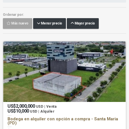
Ordenar por:
Más nuevo
Menor precio
Mayor precio
US$2,000,000
USD | Venta
US$10,000
USD | Alquiler
Bodega en alquiler con opción a compra - Santa Maria
(PD)