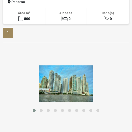
Panama
2
Área m
Alcobas
Baño(s)
800
0
0
1