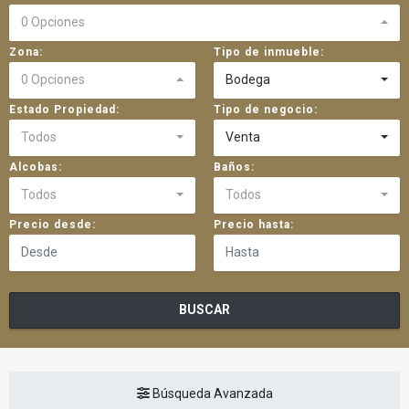
0 Opciones
Zona:
Tipo de inmueble:
0 Opciones
Bodega
Estado Propiedad:
Tipo de negocio:
Todos
Venta
Alcobas:
Baños:
Todos
Todos
Precio desde:
Precio hasta:
BUSCAR
Búsqueda Avanzada