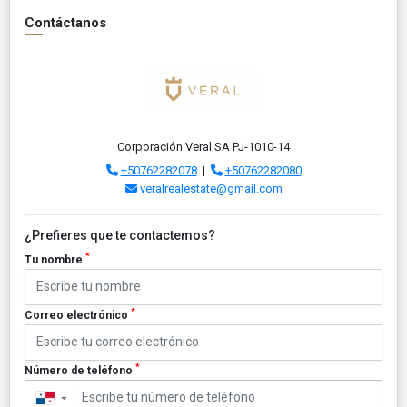
Contáctanos
Corporación Veral SA PJ-1010-14
+50762282078
|
+50762282080
veralrealestate@gmail.com
¿Prefieres que te contactemos?
*
Tu nombre
*
Correo electrónico
*
Número de teléfono
▼