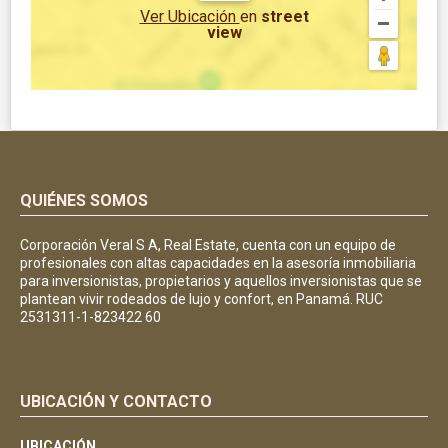
Ver Ubicación
en
street
view
QUIÉNES SOMOS
Corporación Veral S A, Real Estate, cuenta con un equipo de
profesionales con altas capacidades en la asesoría inmobiliaria
para inversionistas, propietarios y aquellos inversionistas que se
plantean vivir rodeados de lujo y confort, en Panamá. RUC
2531311-1-823422 60
UBICACIÓN Y CONTACTO
UBICACIÓN