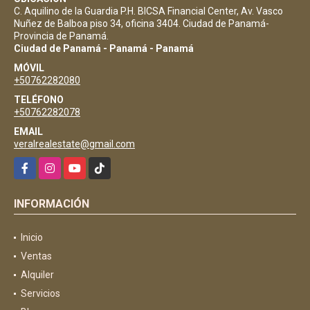
C. Aquilino de la Guardia P.H. BICSA Financial Center, Av. Vasco
Nuñez de Balboa piso 34, oficina 3404. Ciudad de Panamá-
Provincia de Panamá.
Ciudad de Panamá - Panamá - Panamá
MÓVIL
+50762282080
TELÉFONO
+50762282078
EMAIL
veralrealestate@gmail.com
Facebook
Instagram
YouTube
TikTok
INFORMACIÓN
Inicio
Ventas
Alquiler
Servicios