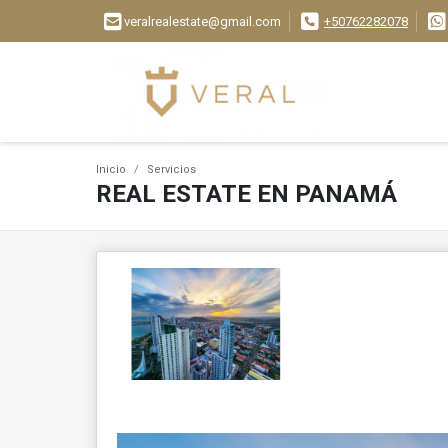
veralrealestate@gmail.com
+50762282078
Inicio
Servicios
REAL ESTATE EN PANAMÁ