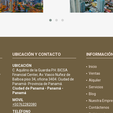
UBICACIÓN Y CONTACTO
INFORMACIÓ
UBICACIÓN
Inicio
C. Aquilino de la Guardia P.H. BICSA
Ventas
y
Financial Center, Av. Vasco Nuñez de
Balboa piso 34, oficina 3404. Ciudad de
Alquiler
Panamá- Provincia de Panamá.
Servicios
Ciudad de Panamá - Panamá -
Panamá
Blog
MÓVIL
Nuestra Empre
+50762282080
Contáctenos
TELÉFONO