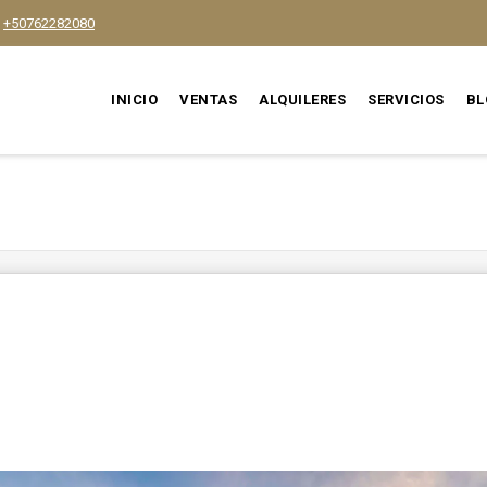
+50762282080
INICIO
VENTAS
ALQUILERES
SERVICIOS
BL