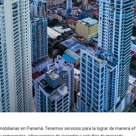
mobiliarias en Panamá. Tenemos servicios para la lograr de manera e
es y comerciales, adecuaciones de viviendas y estudios de mercado.