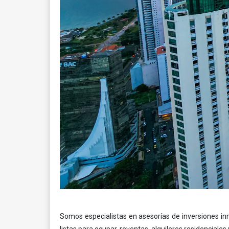
Somos especialistas en asesorías de inversiones in
listas para ocupar, reventas, alquileres residencial