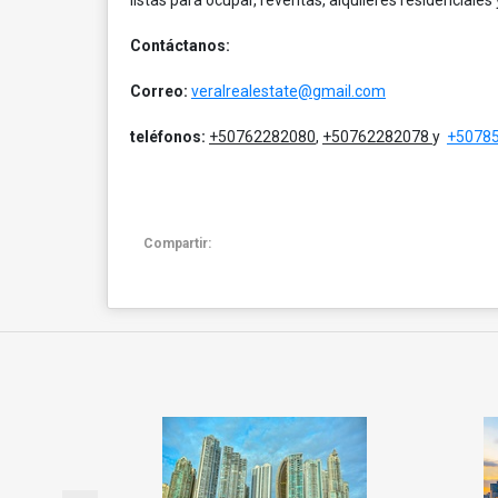
Contáctanos:
Correo:
veralrealestate@gmail.com
teléfonos:
+50762282080
,
+50762282078
y
+5078
Compartir: