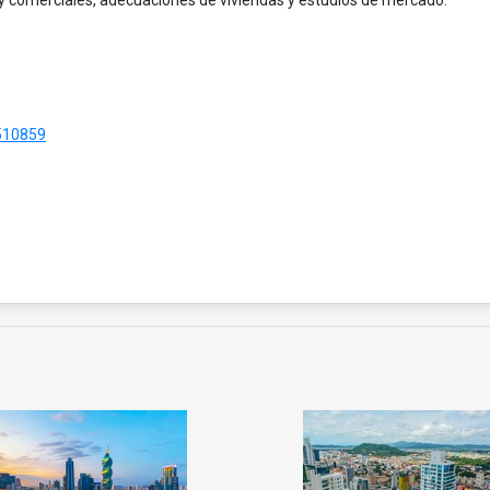
510859