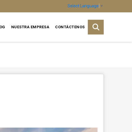
Select Language
▼
OG
NUESTRA EMPRESA
CONTÁCTENOS