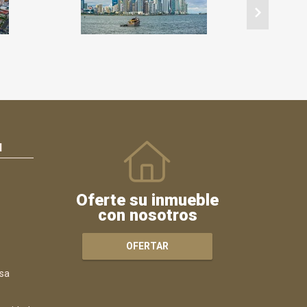
N
Oferte su inmueble
con nosotros
OFERTAR
sa