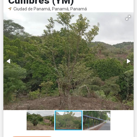
Cumbres (YM)
Ciudad de Panamá, Panamá, Panamá