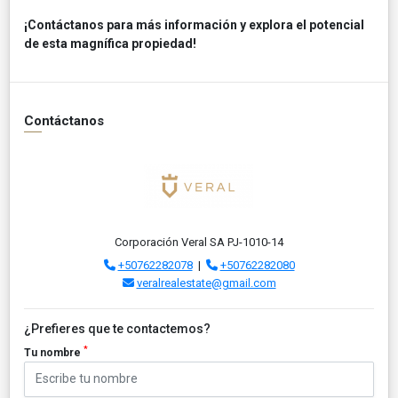
¡Contáctanos para más información y explora el potencial
de esta magnífica propiedad!
Contáctanos
Corporación Veral SA PJ-1010-14
+50762282078
|
+50762282080
veralrealestate@gmail.com
¿Prefieres que te contactemos?
*
Tu nombre