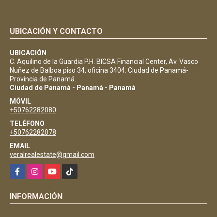
UBICACIÓN Y CONTACTO
UBICACIÓN
C. Aquilino de la Guardia P.H. BICSA Financial Center, Av. Vasco
Nuñez de Balboa piso 34, oficina 3404. Ciudad de Panamá-
Provincia de Panamá.
Ciudad de Panamá - Panamá - Panamá
MÓVIL
+50762282080
TELÉFONO
+50762282078
EMAIL
veralrealestate@gmail.com
Facebook
Instagram
YouTube
TikTok
INFORMACIÓN