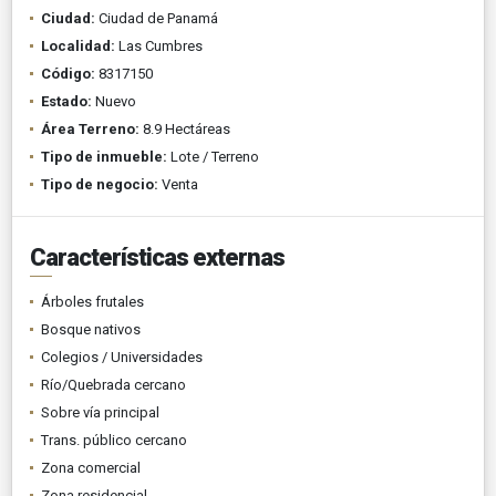
Ciudad:
Ciudad de Panamá
Localidad:
Las Cumbres
Código:
8317150
Estado:
Nuevo
Área Terreno:
8.9 Hectáreas
Tipo de inmueble:
Lote / Terreno
Tipo de negocio:
Venta
Características externas
Árboles frutales
Bosque nativos
Colegios / Universidades
Río/Quebrada cercano
Sobre vía principal
Trans. público cercano
Zona comercial
Zona residencial