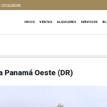
+50762282080
INICIO
VENTAS
ALQUILERES
SERVICIOS
BL
ca Panamá Oeste (DR)