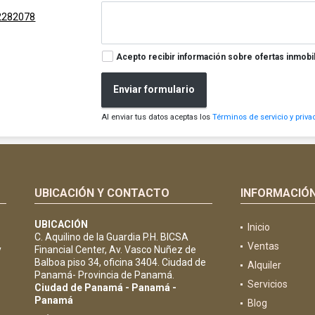
2282078
Acepto recibir información sobre ofertas inmobil
Enviar formulario
Al enviar tus datos aceptas los
Términos de servicio y priva
UBICACIÓN Y CONTACTO
INFORMACIÓ
UBICACIÓN
Inicio
C. Aquilino de la Guardia P.H. BICSA
Ventas
y
Financial Center, Av. Vasco Nuñez de
Balboa piso 34, oficina 3404. Ciudad de
Alquiler
Panamá- Provincia de Panamá.
Servicios
Ciudad de Panamá - Panamá -
Panamá
Blog