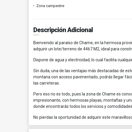
Zona campestre
Descripción Adicional
Bienvenido al paraíso de Chame, en la hermosa prov
adquirir un lote/terreno de 4467 M2, ideal para constr
Dispone de agua y electricidad, lo cual facilita cual
Sin duda, una de las ventajas más destacadas de este 
montana con acceso pavimentado, podrás llegar fácilm
las carreteras.
Pero eso no es todo, pues la zona de Chame es conocid
impresionante, con hermosas playas, montañas y una 
donde encontrarás todos los servicios y comodidades
No pierdas la oportunidad de adquirir este maravill