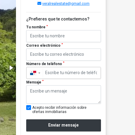
veralrealestate@gmail.com
¿Prefieres que te contactemos?
*
Tu nombre
*
Correo electrónico
*
Número de teléfono
▼
*
Mensaje
Acepto recibir información sobre
ofertas inmobiliarias
Enviar mensaje