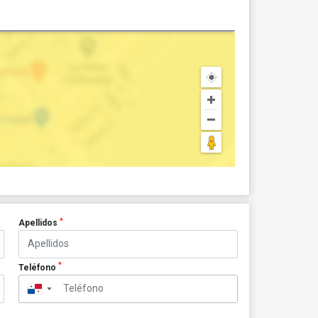
*
Apellidos
*
Teléfono
▼