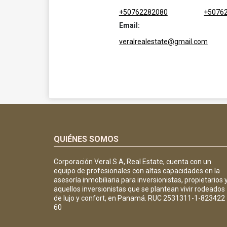
+50762282080
+5076
Email:
veralrealestate@gmail.com
QUIÉNES SOMOS
Corporación Veral S A, Real Estate, cuenta con un
equipo de profesionales con altas capacidades en la
asesoría inmobiliaria para inversionistas, propietarios 
aquellos inversionistas que se plantean vivir rodeados
de lujo y confort, en Panamá. RUC 2531311-1-823422
60