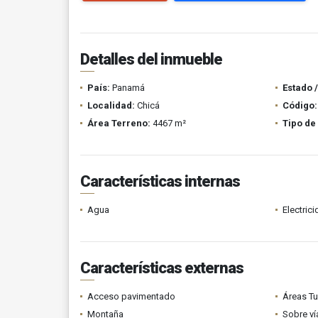
Detalles del inmueble
País:
Panamá
Estado 
Localidad:
Chicá
Código:
Área Terreno:
4467 m²
Tipo de
Características internas
Agua
Electric
Características externas
Acceso pavimentado
Áreas Tu
Montaña
Sobre ví