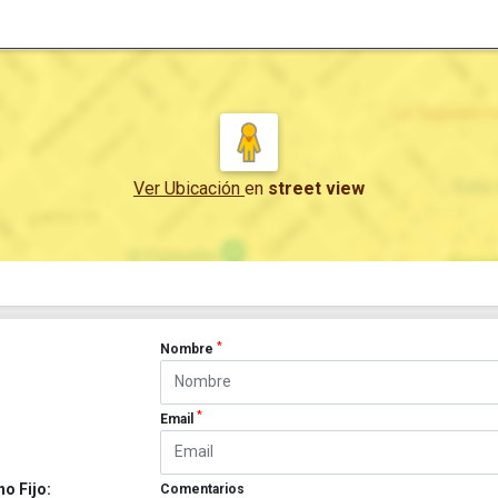
Ver Ubicación
en
street view
*
Nombre
*
Email
no Fijo:
Comentarios