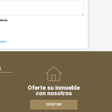
iarias
cidad
N
Oferte su inmueble
con nosotros
OFERTAR