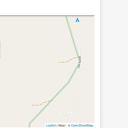
Leaflet
| Wasi - ©
OpenStreetMap