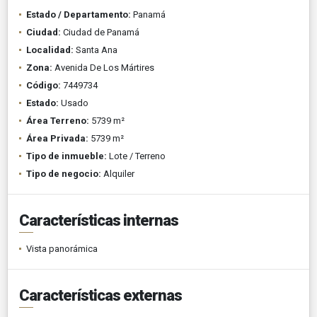
Estado / Departamento:
Panamá
Ciudad:
Ciudad de Panamá
Localidad:
Santa Ana
Zona:
Avenida De Los Mártires
Código:
7449734
Estado:
Usado
Área Terreno:
5739 m²
Área Privada:
5739 m²
Tipo de inmueble:
Lote / Terreno
Tipo de negocio:
Alquiler
Características internas
Vista panorámica
Características externas