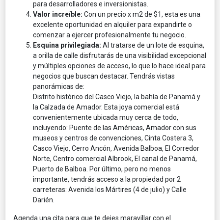
para desarrolladores e inversionistas.
Valor increíble:
Con un precio x m2 de $1, esta es una
excelente oportunidad en alquiler para expandirte o
comenzar a ejercer profesionalmente tu negocio.
Esquina privilegiada:
Al tratarse de un lote de esquina,
a orilla de calle disfrutarás de una visibilidad excepcional
y múltiples opciones de acceso, lo que lo hace ideal para
negocios que buscan destacar. Tendrás vistas
panorámicas de:
Distrito histórico del Casco Viejo, la bahía de Panamá y
la Calzada de Amador. Esta joya comercial está
convenientemente ubicada muy cerca de todo,
incluyendo: Puente de las Américas, Amador con sus
museos y centros de convenciones, Cinta Costera 3,
Casco Viejo, Cerro Ancón, Avenida Balboa, El Corredor
Norte, Centro comercial Albrook, El canal de Panamá,
Puerto de Balboa. Por último, pero no menos
importante, tendrás acceso a la propiedad por 2
carreteras: Avenida los Mártires (4 de julio) y Calle
Darién.
Agenda una cita para que te dejes maravillar con el