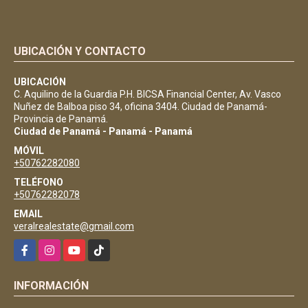
UBICACIÓN Y CONTACTO
UBICACIÓN
C. Aquilino de la Guardia P.H. BICSA Financial Center, Av. Vasco
Nuñez de Balboa piso 34, oficina 3404. Ciudad de Panamá-
Provincia de Panamá.
Ciudad de Panamá - Panamá - Panamá
MÓVIL
+50762282080
TELÉFONO
+50762282078
EMAIL
veralrealestate@gmail.com
Facebook
Instagram
YouTube
TikTok
INFORMACIÓN