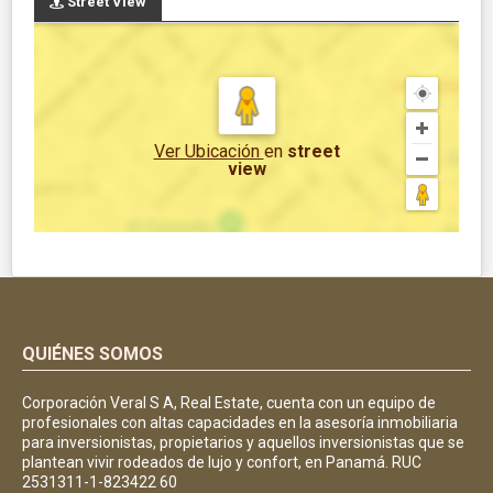
Street View
Ver Ubicación
en
street
view
QUIÉNES SOMOS
Corporación Veral S A, Real Estate, cuenta con un equipo de
profesionales con altas capacidades en la asesoría inmobiliaria
para inversionistas, propietarios y aquellos inversionistas que se
plantean vivir rodeados de lujo y confort, en Panamá. RUC
2531311-1-823422 60