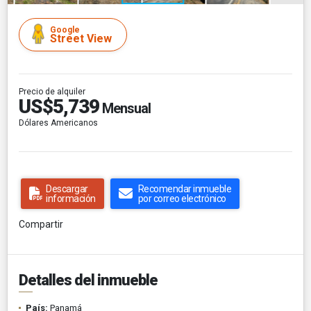
Google
Street View
Precio de alquiler
US$5,739
Mensual
Dólares Americanos
Descargar
Recomendar inmueble
información
por correo electrónico
Compartir
Detalles del inmueble
País:
Panamá