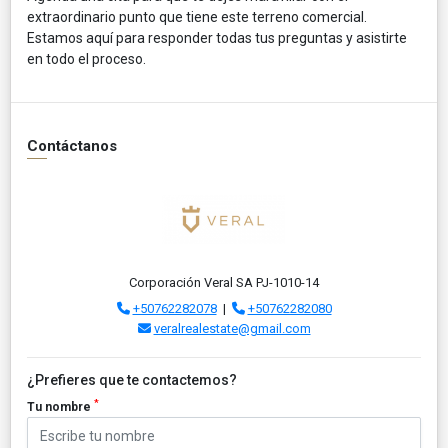
extraordinario punto que tiene este terreno comercial.
Estamos aquí para responder todas tus preguntas y asistirte
en todo el proceso.
Contáctanos
Corporación Veral SA PJ-1010-14
+50762282078
|
+50762282080
veralrealestate@gmail.com
¿Prefieres que te contactemos?
*
Tu nombre