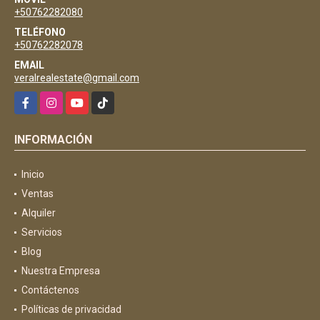
+50762282080
TELÉFONO
+50762282078
EMAIL
veralrealestate@gmail.com
Facebook
Instagram
YouTube
TikTok
INFORMACIÓN
Inicio
Ventas
Alquiler
Servicios
Blog
Nuestra Empresa
Contáctenos
Políticas de privacidad