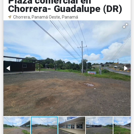
Plaza comercial en
Chorrera- Guadalupe (DR)
Chorrera, Panamá Oeste, Panamá