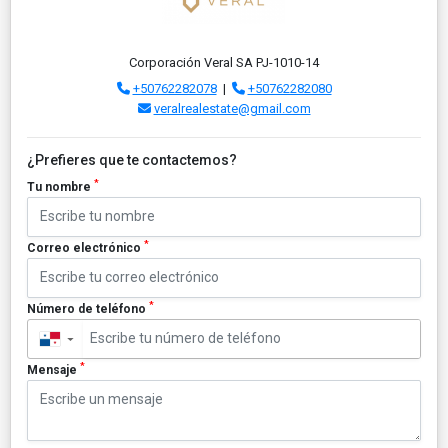
Corporación Veral SA PJ-1010-14
+50762282078
|
+50762282080
veralrealestate@gmail.com
¿Prefieres que te contactemos?
*
Tu nombre
*
Correo electrónico
*
Número de teléfono
▼
*
Mensaje