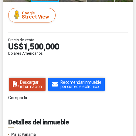
Google
Street View
Precio de venta
US$1,500,000
Dólares Americanos
Descargar
Recomendar inmueble
información
por correo electrónico
Compartir
Detalles del inmueble
País:
Panamá