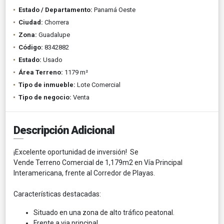
Estado / Departamento:
Panamá Oeste
Ciudad:
Chorrera
Zona:
Guadalupe
Código:
8342882
Estado:
Usado
Área Terreno:
1179 m²
Tipo de inmueble:
Lote Comercial
Tipo de negocio:
Venta
Descripción Adicional
¡Excelente oportunidad de inversión! Se
Vende Terreno Comercial de 1,179m2 en Vía Principal
Interamericana, frente al Corredor de Playas.
Características destacadas:
Situado en una zona de alto tráfico peatonal.
Frente a via principal.