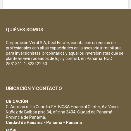
QUIÉNES SOMOS
Corporación Veral S A, Real Estate, cuenta con un equipo de
profesionales con altas capacidades en la asesoría inmobiliaria
para inversionistas, propietarios y aquellos inversionistas que se
plantean vivir rodeados de lujo y confort, en Panamá. RUC
2531311-1-823422 60
UBICACIÓN Y CONTACTO
UBICACIÓN
C. Aquilino de la Guardia P.H. BICSA Financial Center, Av. Vasco
Nuñez de Balboa piso 34, oficina 3404. Ciudad de Panamá-
Provincia de Panamá.
Ciudad de Panamá - Panamá - Panamá
MÓVIL