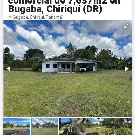
comercial de 7,637m2 en
Bugaba, Chiriquí (DR)
Bugaba, Chiriquí, Panamá