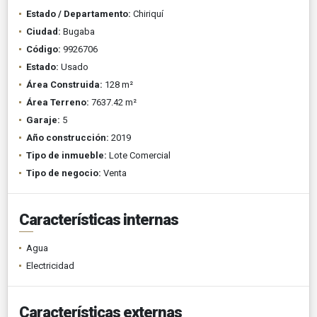
Estado / Departamento:
Chiriquí
Ciudad:
Bugaba
Código:
9926706
Estado:
Usado
Área Construida:
128 m²
Área Terreno:
7637.42 m²
Garaje:
5
Año construcción:
2019
Tipo de inmueble:
Lote Comercial
Tipo de negocio:
Venta
Características internas
Agua
Electricidad
Características externas