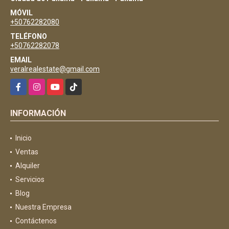
MÓVIL
+50762282080
TELÉFONO
+50762282078
EMAIL
veralrealestate@gmail.com
Facebook
Instagram
YouTube
TikTok
INFORMACIÓN
Inicio
Ventas
Alquiler
Servicios
Blog
Nuestra Empresa
Contáctenos