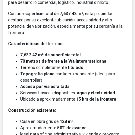
para desarrollo comercial, logístico, industrial o mixto.
Con una superficie total de
7,637.42 m²
, esta propiedad
destaca por su excelente ubicación, accesibilidad y alto
potencial de valorización, especialmente por su cercanía a la
frontera.
Características del terreno:
7,637.42 m² de superficie total
70 metros de frente a la Vía Interamericana
Terreno completamente
titulado
Topografía plana
con ligera pendiente (ideal para
desarrollar)
Acceso por vía asfaltada
Servicios básicos disponibles:
agua y electricidad
Ubicado a aproximadamente
15 km de la frontera
Construcción existente:
Casa en obra gris de
128 m²
Aproximadamente
50% de avance
Ideal para oficina administrativa, vivienda o proyecto