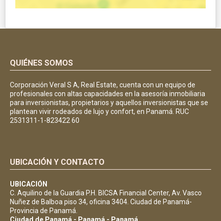
QUIÉNES SOMOS
Corporación Veral S A, Real Estate, cuenta con un equipo de
profesionales con altas capacidades en la asesoría inmobiliaria
para inversionistas, propietarios y aquellos inversionistas que se
plantean vivir rodeados de lujo y confort, en Panamá. RUC
2531311-1-823422 60
UBICACIÓN Y CONTACTO
UBICACIÓN
C. Aquilino de la Guardia P.H. BICSA Financial Center, Av. Vasco
Nuñez de Balboa piso 34, oficina 3404. Ciudad de Panamá-
Provincia de Panamá.
Ciudad de Panamá - Panamá - Panamá