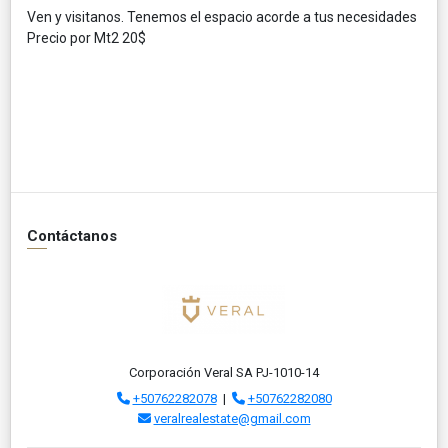
Ven y visitanos. Tenemos el espacio acorde a tus necesidades
Precio por Mt2 20$
Contáctanos
Corporación Veral SA PJ-1010-14
+50762282078
|
+50762282080
veralrealestate@gmail.com