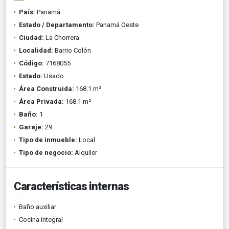
País:
Panamá
Estado / Departamento:
Panamá Oeste
Ciudad:
La Chorrera
Localidad:
Barrio Colón
Código:
7168055
Estado:
Usado
Área Construida:
168.1 m²
Área Privada:
168.1 m²
Baño:
1
Garaje:
29
Tipo de inmueble:
Local
Tipo de negocio:
Alquiler
Características internas
Baño auxiliar
Cocina integral