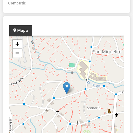
Compartir:
Mapa
+
−