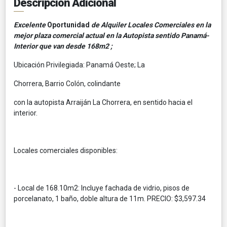
Descripción Adicional
Excelente
Oportunidad
de Alquiler Locales Comerciales en la
mejor plaza comercial actual en la Autopista sentido Panamá-
Interior que van desde 168m2 ;
Ubicación Privilegiada: Panamá Oeste; La
Chorrera,
Barrio Colón, colindante
con la autopista Arraiján La
Chorrera, en sentido hacia
el
interior.
Locales comerciales disponibles:
- Local de 168.10m2: Incluye fachada de vidrio, pisos de
porcelanato, 1 baño, doble altura de 11m. PRECIO: $3,597.34