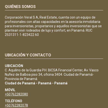
QUIÉNES SOMOS
Corporación Veral S A, Real Estate, cuenta con un equipo de
profesionales con altas capacidades en la asesoría inmobiliaria
para inversionistas, propietarios y aquellos inversionistas que se
plantean vivir rodeados de lujo y confort, en Panamá. RUC
2531311-1-823422 60
UBICACIÓN Y CONTACTO
UBICACIÓN
C. Aquilino de la Guardia P.H. BICSA Financial Center, Av. Vasco
Nuñez de Balboa piso 34, oficina 3404. Ciudad de Panamá-
Provincia de Panamá.
Ciudad de Panamá - Panamá - Panamá
MÓVIL
+50762282080
TELÉFONO
+50762282078