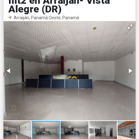
mt2 en Arraijan- Vista
Alegre (DR)
Arraiján, Panamá Oeste, Panamá