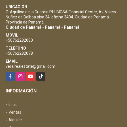
UBICACIÓN
C. Aquilino de la Guardia P.H. BICSA Financial Center, Av. Vasco
Nuñez de Balboa piso 34, oficina 3404. Ciudad de Panamá-
Provincia de Panamá.
Ciudad de Panamá - Panamá - Panamá
MÓVIL
+50762282080
TELÉFONO
+50762282078
EMAIL
veralrealestate@gmail.com
Facebook
Instagram
YouTube
TikTok
INFORMACIÓN
Inicio
Ventas
Alquiler