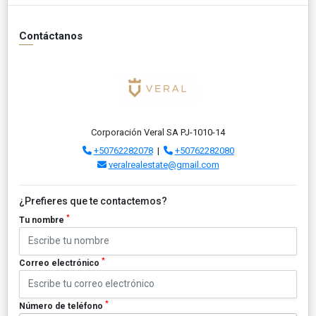
Contáctanos
Corporación Veral SA PJ-1010-14
+50762282078
|
+50762282080
veralrealestate@gmail.com
¿Prefieres que te contactemos?
*
Tu nombre
*
Correo electrónico
*
Número de teléfono