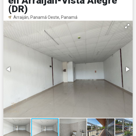
en Arraijan-Vista Alegre
(DR)
Arraiján, Panamá Oeste, Panamá