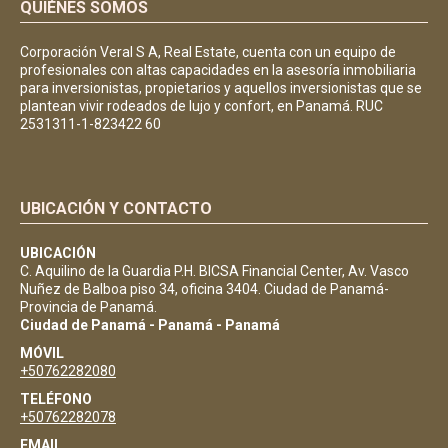
QUIÉNES SOMOS
Corporación Veral S A, Real Estate, cuenta con un equipo de
profesionales con altas capacidades en la asesoría inmobiliaria
para inversionistas, propietarios y aquellos inversionistas que se
plantean vivir rodeados de lujo y confort, en Panamá. RUC
2531311-1-823422 60
UBICACIÓN Y CONTACTO
UBICACIÓN
C. Aquilino de la Guardia P.H. BICSA Financial Center, Av. Vasco
Nuñez de Balboa piso 34, oficina 3404. Ciudad de Panamá-
Provincia de Panamá.
Ciudad de Panamá - Panamá - Panamá
MÓVIL
+50762282080
TELÉFONO
+50762282078
EMAIL