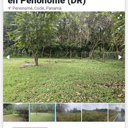
en Penonomé (DR)
Penonomé, Coclé, Panamá