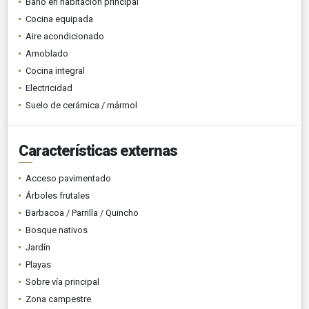
Baño en habitación principal
Cocina equipada
Aire acondicionado
Amoblado
Cocina integral
Electricidad
Suelo de cerámica / mármol
Características externas
Acceso pavimentado
Árboles frutales
Barbacoa / Parrilla / Quincho
Bosque nativos
Jardín
Playas
Sobre vía principal
Zona campestre