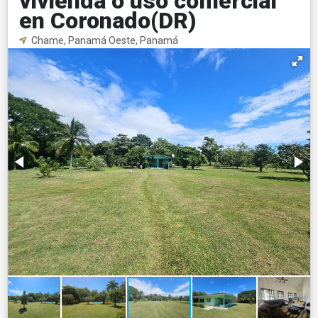
vivienda o uso comercial
en Coronado(DR)
Chame, Panamá Oeste, Panamá