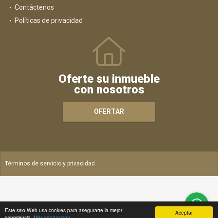
Contáctenos
Políticas de privacidad
Oferte su inmueble
con nosotros
OFERTAR
Términos de servicio y privacidad
Este sitio Web usa cookies para asegurarte la mejor
Aceptar
experiencia.
Más información