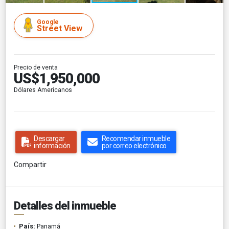
Google
Street View
Precio de venta
US$1,950,000
Dólares Americanos
Descargar
Recomendar inmueble
información
por correo electrónico
Compartir
Detalles del inmueble
País:
Panamá