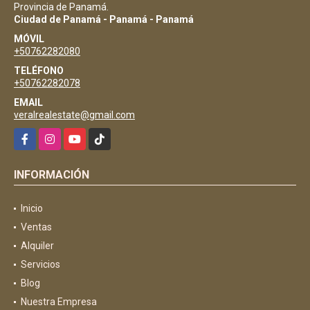
Provincia de Panamá.
Ciudad de Panamá - Panamá - Panamá
MÓVIL
+50762282080
TELÉFONO
+50762282078
EMAIL
veralrealestate@gmail.com
Facebook
Instagram
YouTube
TikTok
INFORMACIÓN
Inicio
Ventas
Alquiler
Servicios
Blog
Nuestra Empresa