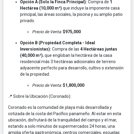
Opción A (Solo la Finca Principal):
Compra de
1
Hectárea (10,000 m²)
que incluye la imponente casa
principal, las áreas sociales, la piscina y su amplio patio
privado.
Precio de Venta:
$975,000
Opción B (Propiedad Completa - Ideal
Inversionistas):
Compra de las
4 Hectáreas juntas
(40,000 m²)
, que engloban la hectárea de la casa
residencial más 3 hectáreas adicionales de terreno
adyacente perfecto para desarrollo, cultivo o extensión
de la propiedad.
Precio de Venta:
$1,800,000
📍 Sobre la Ubicación (Coronado):
Coronado es la comunidad de playa más desarrollada y
cotizada de la costa del Pacífico panameño. Al estar en esta
ubicación, disfrutará de la tranquilidad del campo y el mar,
estando a solo minutos de supermercados 24 horas, una
amplia oferta gastronómica, centros comerciales, escuelas