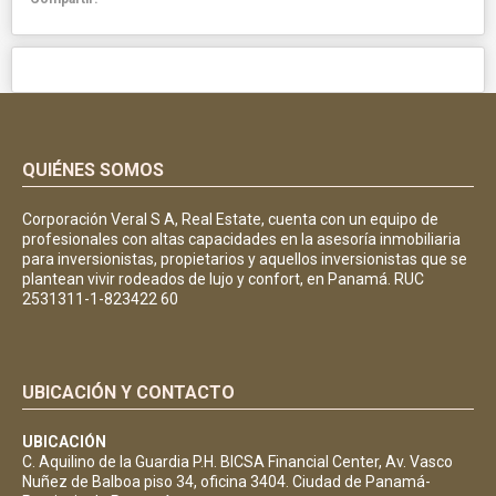
QUIÉNES SOMOS
Corporación Veral S A, Real Estate, cuenta con un equipo de
profesionales con altas capacidades en la asesoría inmobiliaria
para inversionistas, propietarios y aquellos inversionistas que se
plantean vivir rodeados de lujo y confort, en Panamá. RUC
2531311-1-823422 60
UBICACIÓN Y CONTACTO
UBICACIÓN
C. Aquilino de la Guardia P.H. BICSA Financial Center, Av. Vasco
Nuñez de Balboa piso 34, oficina 3404. Ciudad de Panamá-