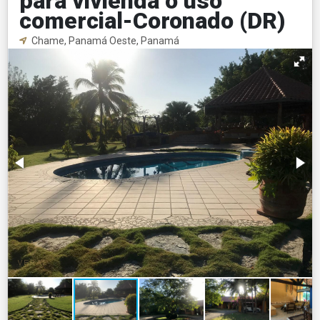
para vivienda o uso
comercial-Coronado (DR)
Chame, Panamá Oeste, Panamá