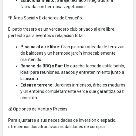
Estacionamiento:
Garaje techado integrado a la
fachada con hermosa vegetación
🌴 Área Social y Exteriores de Ensueño:
El patio trasero es un verdadero club privado al aire libre,
perfecto para eventos o relajación total
Piscina al aire libre:
Gran piscina rodeada de terrazas
de baldosas y un hermoso jardín impecablemente
mantenido.
Rancho de BBQ y Bar:
Un gazebo techado estilo bohío,
ideal para reuniones, asados y entretenimiento junto a
la piscina.
Extenso terreno:
Jardines inmensos, árboles maduros
y un entorno completamente verde que garantiza paz
absoluta.
💰 Opciones de Venta y Precios:
Para ajustarse a sus necesidades de inversión o espacio,
ofrecemos dos atractivas modalidades de compra: