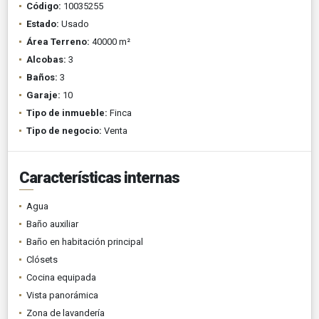
Código:
10035255
Estado:
Usado
Área Terreno:
40000 m²
Alcobas:
3
Baños:
3
Garaje:
10
Tipo de inmueble:
Finca
Tipo de negocio:
Venta
Características internas
Agua
Baño auxiliar
Baño en habitación principal
Clósets
Cocina equipada
Vista panorámica
Zona de lavandería