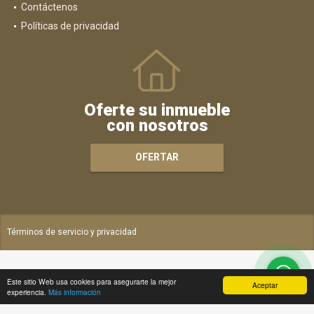
Contáctenos
Políticas de privacidad
Oferte su inmueble
con nosotros
OFERTAR
Términos de servicio y privacidad
Este sitio Web usa cookies para asegurarte la mejor
Aceptar
experiencia.
Más información