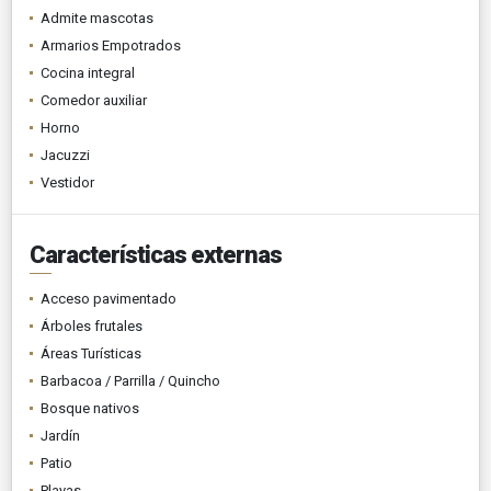
Admite mascotas
Armarios Empotrados
Cocina integral
Comedor auxiliar
Horno
Jacuzzi
Vestidor
Características externas
Acceso pavimentado
Árboles frutales
Áreas Turísticas
Barbacoa / Parrilla / Quincho
Bosque nativos
Jardín
Patio
Playas