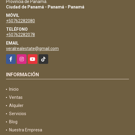
Provincia de Panamá.
Ciudad de Panamá - Panamá - Panamá
MÓVIL
+50762282080
TELÉFONO
+50762282078
EMAIL
veralrealestate@gmail.com
Facebook
Instagram
YouTube
TikTok
INFORMACIÓN
Inicio
Ventas
Alquiler
Servicios
Blog
Nuestra Empresa