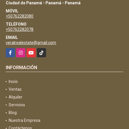
Ciudad de Panamá - Panamá - Panamá
MÓVIL
+50762282080
TELÉFONO
+50762282078
EMAIL
veralrealestate@gmail.com
Facebook
Instagram
YouTube
TikTok
INFORMACIÓN
Inicio
Ventas
Alquiler
Servicios
Blog
Nuestra Empresa
Contáctenos