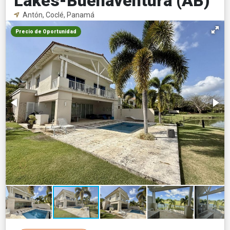
Lakes-Buenaventura (AB)
Antón, Coclé, Panamá
Precio de Oportunidad