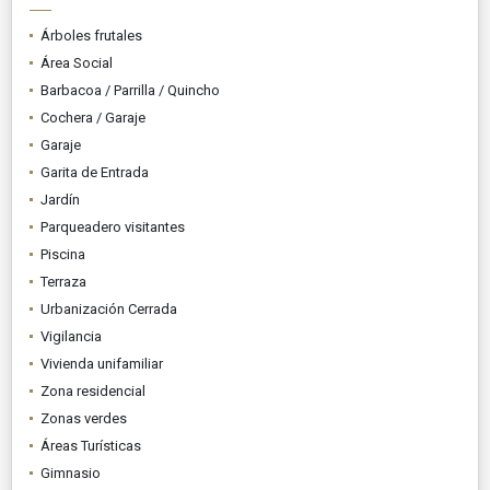
Árboles frutales
Área Social
Barbacoa / Parrilla / Quincho
Cochera / Garaje
Garaje
Garita de Entrada
Jardín
Parqueadero visitantes
Piscina
Terraza
Urbanización Cerrada
Vigilancia
Vivienda unifamiliar
Zona residencial
Zonas verdes
Áreas Turísticas
Gimnasio