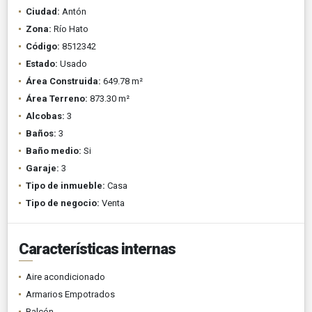
Ciudad:
Antón
Zona:
Río Hato
Código:
8512342
Estado:
Usado
Área Construida:
649.78 m²
Área Terreno:
873.30 m²
Alcobas:
3
Baños:
3
Baño medio:
Si
Garaje:
3
Tipo de inmueble:
Casa
Tipo de negocio:
Venta
Características internas
Aire acondicionado
Armarios Empotrados
Balcón