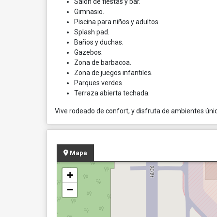
Salón de fiestas y bar.
Gimnasio.
Piscina para niños y adultos.
Splash pad.
Baños y duchas.
Gazebos.
Zona de barbacoa.
Zona de juegos infantiles.
Parques verdes.
Terraza abierta techada.
Vive rodeado de confort, y disfruta de ambientes único
Mapa
+
−