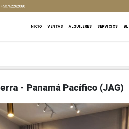
+50762282080
INICIO
VENTAS
ALQUILERES
SERVICIOS
BL
erra - Panamá Pacífico (JAG)