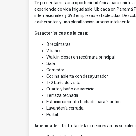
Te presentamos una oportunidad única para unirte a l
experiencia de vida inigualable. Ubicada en Panamá P
internacionales y 393 empresas establecidas. Descubr
exuberantes y una planificación urbana inteligente.
Características de la casa:
3 recámaras.
2 baños.
Walk in closet en recámara principal.
Sala.
Comedor.
Cocina abierta con desayunador.
1/2 baño de visita.
Cuarto y baño de servicio.
Terraza techada.
Estacionamiento techado para 2 autos.
Lavandería cerrada.
Portal.
Amenidades:
Disfruta de las mejores áreas sociales 