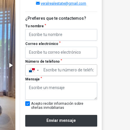
veralrealestate@gmail.com
¿Prefieres que te contactemos?
*
Tu nombre
*
Correo electrónico
*
Número de teléfono
▼
*
Mensaje
Acepto recibir información sobre
ofertas inmobiliarias
Enviar mensaje