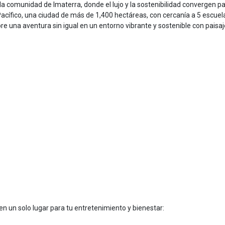
a comunidad de Imaterra, donde el lujo y la sostenibilidad convergen p
acífico, una ciudad de más de 1,400 hectáreas, con cercanía a 5 escuel
e una aventura sin igual en un entorno vibrante y sostenible con paisa
en un solo lugar para tu entretenimiento y bienestar: