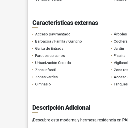
Características externas
Acceso pavimentado
Árboles 
Barbacoa / Parrilla / Quincho
Cochera 
Garita de Entrada
Jardín
Parques cercanos
Piscina
Urbanización Cerrada
Vigilanc
Zona infantil
Zona res
Zonas verdes
Acceso 
Gimnasio
Tanques
Descripción Adicional
¡Descubre esta moderna y hermosa residencia en P