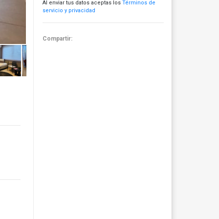
Al enviar tus datos aceptas los
Términos de
servicio y privacidad
Compartir: