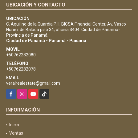
UBICACIÓN Y CONTACTO
UBICACIÓN
C. Aquilino de la Guardia P.H. BICSA Financial Center, Av. Vasco
Nuñez de Balboa piso 34, oficina 3404. Ciudad de Panamá-
Provincia de Panamá.
Ciudad de Panamá - Panamá - Panamá
MÓVIL
+50762282080
TELÉFONO
+50762282078
EMAIL
veralrealestate@gmail.com
Facebook
Instagram
YouTube
TikTok
INFORMACIÓN
Inicio
Ventas