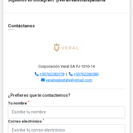
Contáctanos
Corporación Veral SA PJ-1010-14
+50762282078
|
+50762282080
veralrealestate@gmail.com
¿Prefieres que te contactemos?
*
Tu nombre
*
Correo electrónico