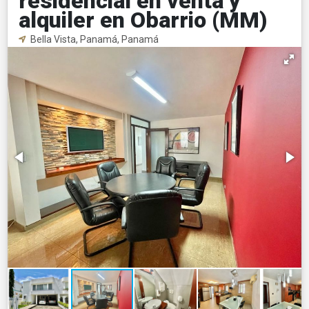
residencial en venta y
alquiler en Obarrio (MM)
Bella Vista, Panamá, Panamá