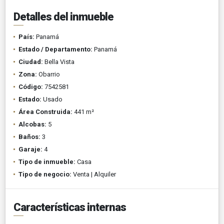
Detalles del inmueble
País:
Panamá
Estado / Departamento:
Panamá
Ciudad:
Bella Vista
Zona:
Obarrio
Código:
7542581
Estado:
Usado
Área Construida:
441 m²
Alcobas:
5
Baños:
3
Garaje:
4
Tipo de inmueble:
Casa
Tipo de negocio:
Venta | Alquiler
Características internas