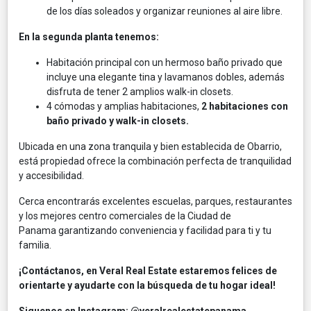
de los días soleados y organizar reuniones al aire libre.
En la segunda planta tenemos:
Habitación principal con un hermoso baño privado que
incluye una elegante tina y lavamanos dobles, además
disfruta de tener 2 amplios walk-in closets.
4 cómodas y amplias habitaciones,
2 habitaciones con
baño privado y walk-in closets.
Ubicada en una zona tranquila y bien establecida de Obarrio,
está propiedad ofrece la combinación perfecta de tranquilidad
y accesibilidad.
Cerca encontrarás excelentes escuelas, parques, restaurantes
y los mejores centro comerciales de la Ciudad de
Panama garantizando conveniencia y facilidad para ti y tu
familia.
¡Contáctanos, en Veral Real Estate estaremos felices de
orientarte y ayudarte con la búsqueda de tu hogar ideal!
Siguenos en Instagram: @veralrealestatepanama