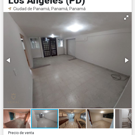
Los Angeles (PD)
Ciudad de Panamá, Panamá, Panamá
Precio de venta