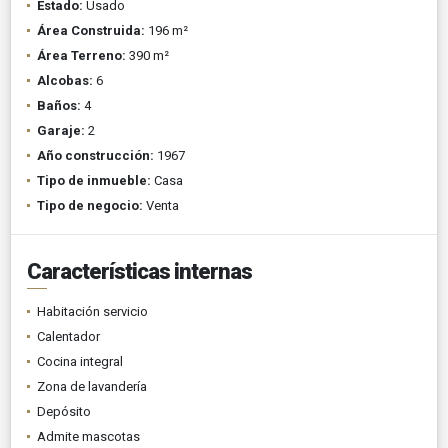
Estado:
Usado
Área Construida:
196 m²
Área Terreno:
390 m²
Alcobas:
6
Baños:
4
Garaje:
2
Año construcción:
1967
Tipo de inmueble:
Casa
Tipo de negocio:
Venta
Características internas
Habitación servicio
Calentador
Cocina integral
Zona de lavandería
Depósito
Admite mascotas