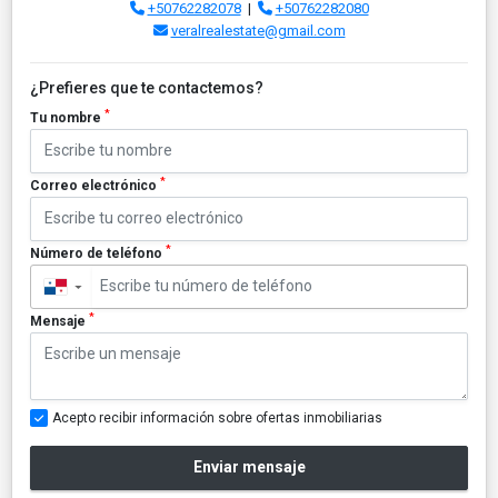
+50762282078
|
+50762282080
veralrealestate@gmail.com
¿Prefieres que te contactemos?
*
Tu nombre
*
Correo electrónico
*
Número de teléfono
▼
*
Mensaje
Acepto recibir información sobre ofertas inmobiliarias
Enviar mensaje