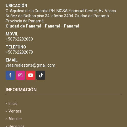
UBICACIÓN
C. Aquilino de la Guardia P.H. BICSA Financial Center, Av. Vasco
Nuñez de Balboa piso 34, oficina 3404. Ciudad de Panamá-
Provincia de Panamá.
Ciudad de Panamá - Panamá - Panamá
MÓVIL
+50762282080
TELÉFONO
+50762282078
EMAIL
veralrealestate@gmail.com
Facebook
Instagram
YouTube
TikTok
INFORMACIÓN
Inicio
Ventas
Alquiler
Servicios