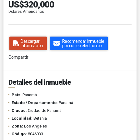
US$320,000
Dólares Americanos
Descargar
Recomendar inmueble
información
por correo electrónico
Compartir
Detalles del inmueble
País:
Panamá
Estado / Departamento:
Panamá
Ciudad:
Ciudad de Panamá
Localidad:
Betania
Zona:
Los Angeles
Código:
8046033