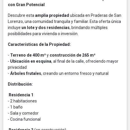
con Gran Potencial
Descubre esta
amplia propiedad
ubicada en Praderas de San
Lorenzo, una comunidad tranquila y familiar. Esta oferta única
incluye
un lote y dos residencias
, brindando múltiples
posibilidades para vivienda o inversión.
Características de la Propiedad:
-
Terreno de 400 m²
y
construcción de 265 m²
-
Ubicación en esquina
, al final de la calle, ofreciendo mayor
privacidad
-
Árboles frutales
, creando un entorno fresco y natural
Distribución:
Residencia 1
- 2 habitaciones
- 1 baño
- Sala y comedor
- Cocina funcional
Residencia 2
(en construcción)