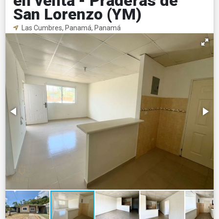
en venta - Praderas de
San Lorenzo (YM)
Las Cumbres, Panamá, Panamá