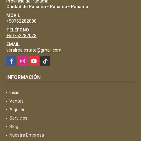
Provincia de Panamá.
Ciudad de Panamá - Panamá - Panamá
MÓVIL
+50762282080
TELÉFONO
+50762282078
EMAIL
veralrealestate@gmail.com
Facebook
Instagram
YouTube
TikTok
INFORMACIÓN
Inicio
Ventas
Alquiler
Servicios
Blog
Nuestra Empresa