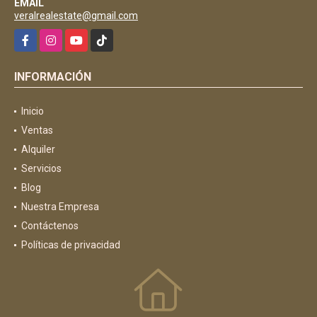
EMAIL
veralrealestate@gmail.com
Facebook
Instagram
YouTube
TikTok
INFORMACIÓN
Inicio
Ventas
Alquiler
Servicios
Blog
Nuestra Empresa
Contáctenos
Políticas de privacidad