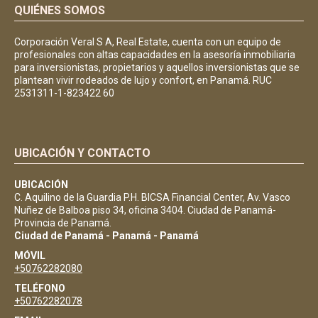
QUIÉNES SOMOS
Corporación Veral S A, Real Estate, cuenta con un equipo de
profesionales con altas capacidades en la asesoría inmobiliaria
para inversionistas, propietarios y aquellos inversionistas que se
plantean vivir rodeados de lujo y confort, en Panamá. RUC
2531311-1-823422 60
UBICACIÓN Y CONTACTO
UBICACIÓN
C. Aquilino de la Guardia P.H. BICSA Financial Center, Av. Vasco
Nuñez de Balboa piso 34, oficina 3404. Ciudad de Panamá-
Provincia de Panamá.
Ciudad de Panamá - Panamá - Panamá
MÓVIL
+50762282080
TELÉFONO
+50762282078