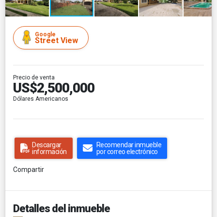
Google
Street View
Precio de venta
US$2,500,000
Dólares Americanos
Descargar
Recomendar inmueble
información
por correo electrónico
Compartir
Detalles del inmueble