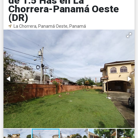
de 1.5 Has en La
Chorrera-Panamá Oeste
(DR)
La Chorrera, Panamá Oeste, Panamá