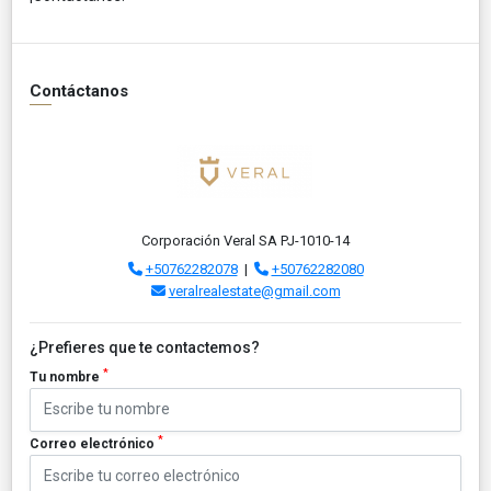
Contáctanos
Corporación Veral SA PJ-1010-14
+50762282078
|
+50762282080
veralrealestate@gmail.com
¿Prefieres que te contactemos?
*
Tu nombre
*
Correo electrónico