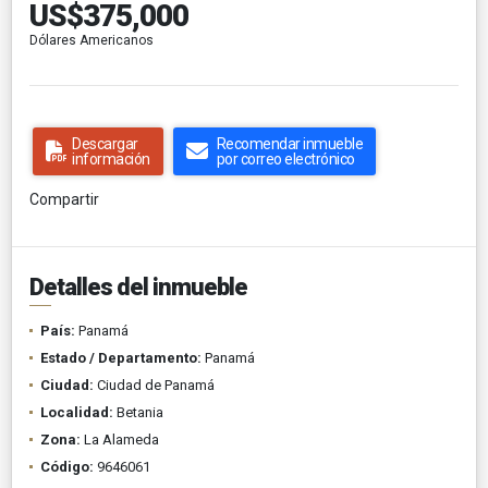
US$375,000
Dólares Americanos
Descargar
Recomendar inmueble
información
por correo electrónico
Compartir
Detalles del inmueble
País:
Panamá
Estado / Departamento:
Panamá
Ciudad:
Ciudad de Panamá
Localidad:
Betania
Zona:
La Alameda
Código:
9646061