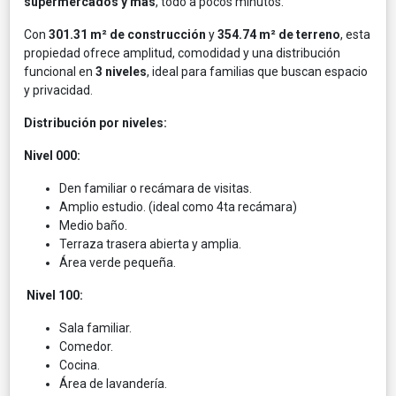
supermercados y más
, todo a pocos minutos.
Con
301.31 m² de construcción
y
354.74 m² de terreno
, esta
propiedad ofrece amplitud, comodidad y una distribución
funcional en
3 niveles
, ideal para familias que buscan espacio
y privacidad.
Distribución por niveles:
Nivel 000:
Den familiar o recámara de visitas.
Amplio estudio. (ideal como 4ta recámara)
Medio baño.
Terraza trasera abierta y amplia.
Área verde pequeña.
Nivel 100:
Sala familiar.
Comedor.
Cocina.
Área de lavandería.