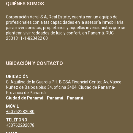
QUIÉNES SOMOS
Corporación Veral S A, Real Estate, cuenta con un equipo de
profesionales con altas capacidades en la asesoría inmobiliaria
para inversionistas, propietarios y aquellos inversionistas que se
plantean vivir rodeados de lujo y confort, en Panamá. RUC
2531311-1-823422 60
UBICACIÓN Y CONTACTO
UBICACIÓN
C. Aquilino de la Guardia P.H. BICSA Financial Center, Av. Vasco
Nuñez de Balboa piso 34, oficina 3404. Ciudad de Panamá-
Provincia de Panamá.
Ciudad de Panamá - Panamá - Panamá
MÓVIL
+50762282080
TELÉFONO
+50762282078