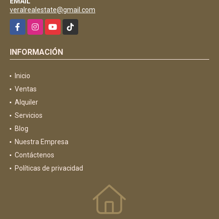
EMAIL
veralrealestate@gmail.com
Facebook
Instagram
YouTube
TikTok
INFORMACIÓN
Inicio
Ventas
Alquiler
Servicios
Blog
Nuestra Empresa
Contáctenos
Políticas de privacidad