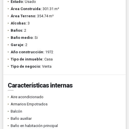
Estado:
Usado
Área Construida:
301.31 m²
Área Terreno:
354.74 m²
Alcobas:
3
Baños:
2
Baño medio:
Si
Garaje:
2
Año construcción:
1972
Tipo de inmueble:
Casa
Tipo de negocio:
Venta
Características internas
Aire acondicionado
Armarios Empotrados
Balcón
Baño auxiliar
Baño en habitación principal