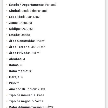
Estado / Departamento:
Panamá
Ciudad:
Ciudad de Panamá
Localidad:
Juan Díaz
Zona:
Costa Sur
Código:
9929153
Estado:
Usado
Área Construida:
323 m²
Área Terreno:
468.72 m²
Área Privada:
323 m²
Alcobas:
4
Baños:
5
Baño medio:
Si
Garaje:
5
Piso:
2
Año construcción:
2009
Tipo de inmueble:
Casa
Tipo de negocio:
Venta
Valor Administración:
US$200