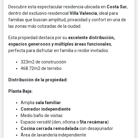
Descubre esta espectacular residencia ubicada en
Costa Sur
,
dentro del exclusivo residencial
Villa Valencia
, ideal para
familias que buscan amplitud, privacidad y confort en una de
las zonas más cotizadas de la ciudad.
Esta propiedad destaca por su
excelente distribución,
espacios generosos y múltiples áreas funcionales
,
perfecta para disfrutar en familia o recibir invitados.
323m2 de construcción
468.72m2 de terrebo
Distribución de la propiedad:
Planta Baja:
Amplia
sala familiar
Comedor independiente
Medio baño de visitas
Espacio versátil (den, oficina o
5ta recámara
)
Cocina cerrada remodelada
con desayunador
Área de lavandería independiente