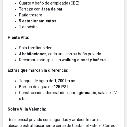
Cuarto y baño de empleada (CBE)
Terraza con
área de bar
Patio trasero
5 estacionamientos
1 depósito
Planta Alta:
Sala familiar o den
4 habitaciones
, cada una con su baño privado
Recámara principal con
walking closet y bañera
Extras que marcan la diferencia:
Tanque de agua de
1,700 litros
Bomba de agua de
125 PSI
Construcción adicional ideal para
gimnasio
, sala de TV
o bar
Sobre Villa Valencia:
Residencial privado con seguridad y ambiente familiar,
ubicado estratégicamente cerca de Costa del Este, el Corredor