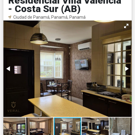
Residencial Villa Valencia
- Costa Sur (AB)
Ciudad de Panamá, Panamá, Panamá