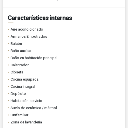
Características internas
Aire acondicionado
Armarios Empotrados
Balcón
Baño auxiliar
Baño en habitación principal
Calentador
Clósets
Cocina equipada
Cocina integral
Depósito
Habitación servicio
Suelo de cerámica / mármol
Unifamiliar
Zona de lavandería