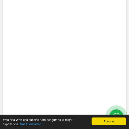
Este sitio Web usa cookies para asegurarte la mejor
Aceptar
experiencia.
Más información