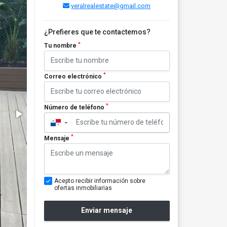
veralrealestate@gmail.com
¿Prefieres que te contactemos?
*
Tu nombre
*
Correo electrónico
*
Número de teléfono
▼
*
Mensaje
Acepto recibir información sobre
ofertas inmobiliarias
Enviar mensaje