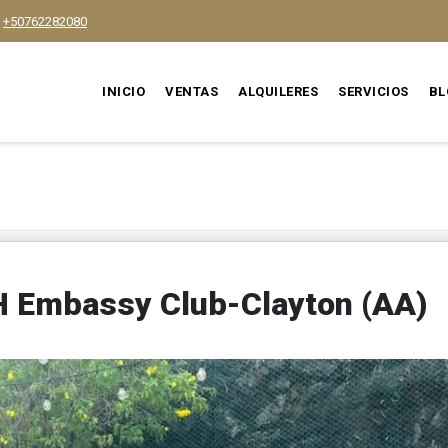
+50762282080
INICIO
VENTAS
ALQUILERES
SERVICIOS
BL
 Embassy Club-Clayton (AA)