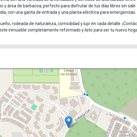
o y área de barbacoa, perfecto para disfrutar de tus días libres sin salir
día, con una garita de entrada y una planta eléctrica para emergencias.
nsueño, rodeada de naturaleza, comodidad y lujo en cada detalle. ¡Contá
este inmueble completamente reformado y listo para ser tu nuevo hog