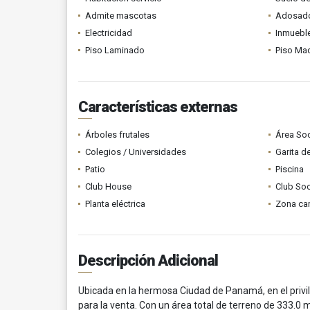
Admite mascotas
Adosad
Electricidad
Inmueble
Piso Laminado
Piso Ma
Características externas
Árboles frutales
Área Soc
Colegios / Universidades
Garita d
Patio
Piscina
Club House
Club Soc
Planta eléctrica
Zona ca
Descripción Adicional
Ubicada en la hermosa Ciudad de Panamá, en el privi
para la venta. Con un área total de terreno de 333.0