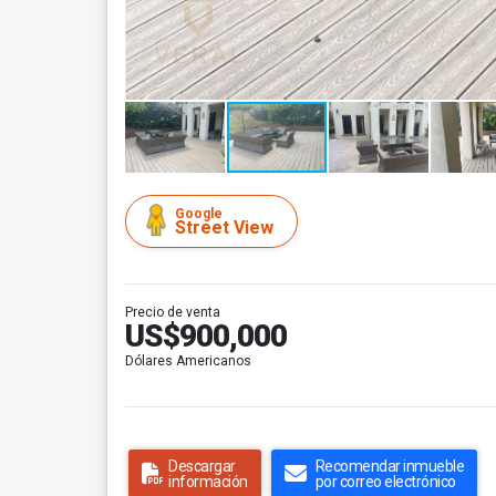
Google
Street View
Precio de venta
US$900,000
Dólares Americanos
Descargar
Recomendar inmueble
información
por correo electrónico