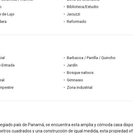
o
Biblioteca/Estudio
 de Lujo
Jacuzzi
dera
Reformado
ial
Barbacoa / Parrilla / Quincho
e Entrada
Jardín
Bosque nativos
ial
Gimnasio
mpestre
Zona industrial
legiado país de Panamá, se encuentra esta amplia y cómoda casa dispo
 metros cuadrados y una construcción de igual medida, esta propiedad o