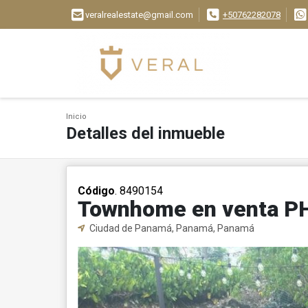
veralrealestate@gmail.com
+50762282078
Inicio
Detalles del inmueble
Código
. 8490154
Townhome en venta PH
Ciudad de Panamá, Panamá, Panamá