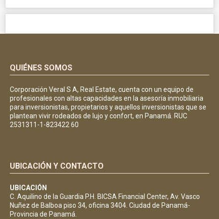
QUIÉNES SOMOS
Corporación Veral S A, Real Estate, cuenta con un equipo de
profesionales con altas capacidades en la asesoría inmobiliaria
para inversionistas, propietarios y aquellos inversionistas que se
plantean vivir rodeados de lujo y confort, en Panamá. RUC
2531311-1-823422 60
UBICACIÓN Y CONTACTO
UBICACIÓN
C. Aquilino de la Guardia P.H. BICSA Financial Center, Av. Vasco
Nuñez de Balboa piso 34, oficina 3404. Ciudad de Panamá-
Provincia de Panamá.