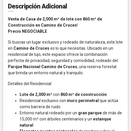
Descripción Adicional
Venta de Casa de 2,000 m² de lote con 860 m² de
Construcción en Camino de Cruces
!
Precio NEGOCIABLE
Si buscas un lugar exclusivo y rodeado de naturaleza, este lote
en
Camino de Cruces
es lo que necesitas. Ubicado en un
residencial de lujo, este espacio ofrece la combinación
perfecta de privacidad, seguridad y comodidad, rodeado del
Parque Nacional Camino de Cruces
, una reserva forestal
que brinda un entorno natural y tranquilo.
Detalles del Residencial:
Lote de 2,000 m²
con
860 m² de construcción
Residencial exclusivo con
muro perimetral
que actúa
como barrera de ruido
Entorno natural rodeado por un
gran parque
de más de
15,000 m² con árboles centenarios y un
estanque
natural