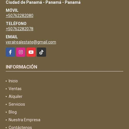
Ciudad de Panamá - Panamá - Panamá
MÓVIL
+50762282080
TELÉFONO
+50762282078
EMAIL
veralrealestate@gmail.com
Facebook
Instagram
YouTube
TikTok
INFORMACIÓN
Inicio
Ventas
Alquiler
Servicios
Blog
Nuestra Empresa
Contáctenos