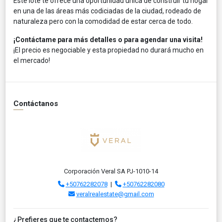
Este lote te ofrece una oportunidad única de construir tu hogar
en una de las áreas más codiciadas de la ciudad, rodeado de
naturaleza pero con la comodidad de estar cerca de todo.
¡Contáctame para más detalles o para agendar una visita!
¡El precio es negociable y esta propiedad no durará mucho en
el mercado!
Contáctanos
Corporación Veral SA PJ-1010-14
+50762282078
|
+50762282080
veralrealestate@gmail.com
¿Prefieres que te contactemos?