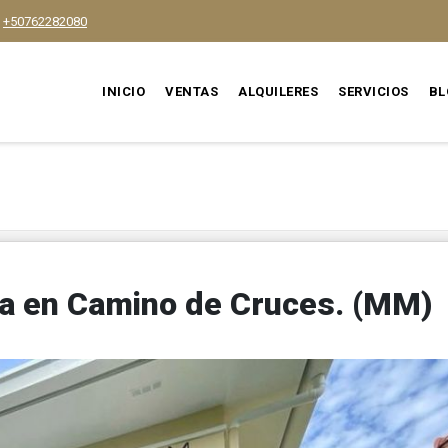
+50762282080
INICIO
VENTAS
ALQUILERES
SERVICIOS
BL
sa en Camino de Cruces. (MM)