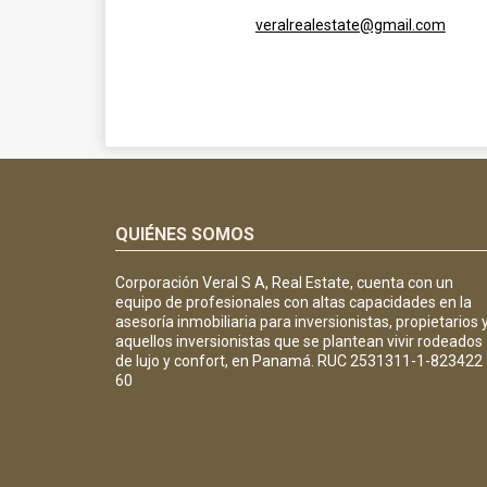
veralrealestate@gmail.com
QUIÉNES SOMOS
Corporación Veral S A, Real Estate, cuenta con un
equipo de profesionales con altas capacidades en la
asesoría inmobiliaria para inversionistas, propietarios 
aquellos inversionistas que se plantean vivir rodeados
de lujo y confort, en Panamá. RUC 2531311-1-823422
60