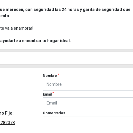
 que merecen, con seguridad las 24 horas y garita de seguridad que
mento.
 te va a enamorar!
ayudarte a encontrar tu hogar ideal.
*
Nombre
*
Email
no Fijo:
Comentarios
2282078