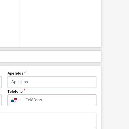
*
Apellidos
*
Teléfono
▼