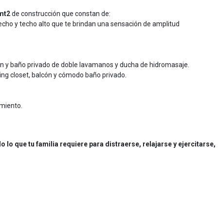
mt2
de construcción que constan de:
cho y techo alto que te brindan una sensación de amplitud
cón y baño privado de doble lavamanos y ducha de hidromasaje.
ng closet, balcón y cómodo baño privado.
amiento.
o que tu familia requiere para distraerse, relajarse y ejercitarse,