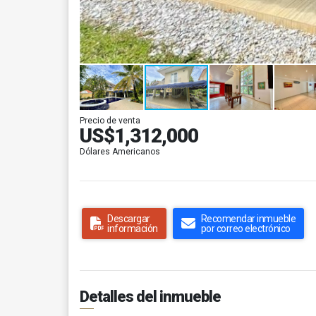
Precio de venta
US$1,312,000
Dólares Americanos
Descargar
Recomendar inmueble
información
por correo electrónico
Detalles del inmueble