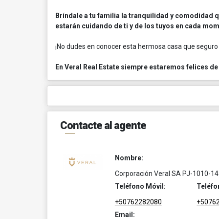
Bríndale a tu familia la tranquilidad y comodidad
estarán cuidando de ti y de los tuyos en cada mo
¡No dudes en conocer esta hermosa casa que seguro
En Veral Real Estate siempre estaremos felices de 
Contacte al agente
Nombre:
Corporación Veral SA PJ-1010-14
Teléfono Móvil:
Teléfo
+50762282080
+5076
Email: