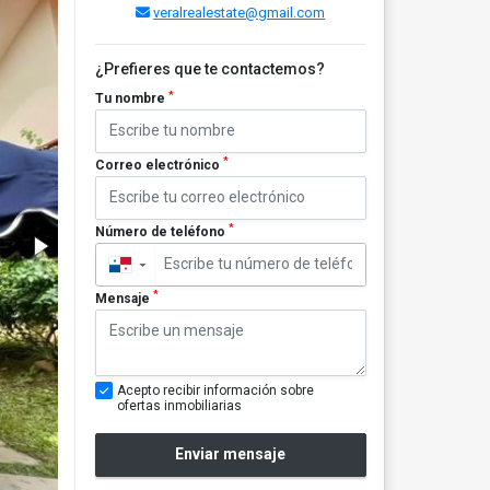
veralrealestate@gmail.com
¿Prefieres que te contactemos?
*
Tu nombre
*
Correo electrónico
*
Número de teléfono
▼
*
Mensaje
Acepto recibir información sobre
ofertas inmobiliarias
Enviar mensaje