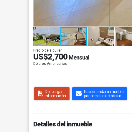
Precio de alquiler
US$2,700
Mensual
Dólares Americanos
Descargar
Recomendar inmueble
información
por correo electrónico
Detalles del inmueble