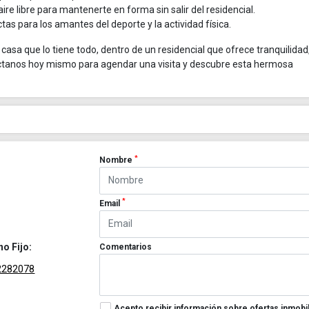
ire libre para mantenerte en forma sin salir del residencial.
tas para los amantes del deporte y la actividad física.
casa que lo tiene todo, dentro de un residencial que ofrece tranquilidad
áctanos hoy mismo para agendar una visita y descubre esta hermosa
*
Nombre
*
Email
no Fijo:
Comentarios
2282078
Acepto recibir información sobre ofertas inmobil