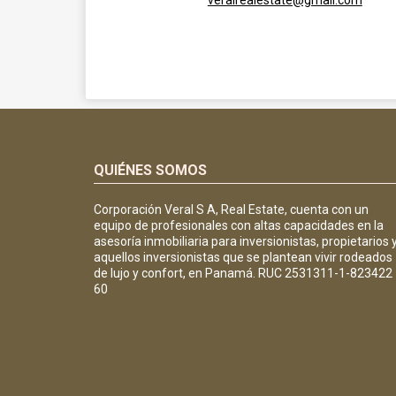
veralrealestate@gmail.com
QUIÉNES SOMOS
Corporación Veral S A, Real Estate, cuenta con un
equipo de profesionales con altas capacidades en la
asesoría inmobiliaria para inversionistas, propietarios 
aquellos inversionistas que se plantean vivir rodeados
de lujo y confort, en Panamá. RUC 2531311-1-823422
60