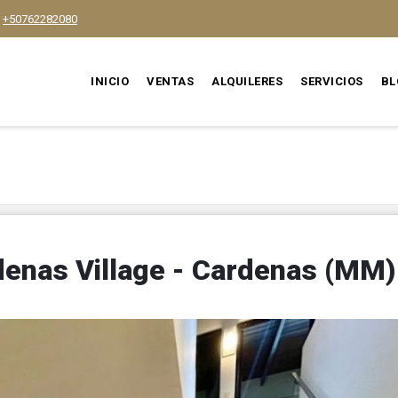
+50762282080
INICIO
VENTAS
ALQUILERES
SERVICIOS
BL
rdenas Village - Cardenas (MM)