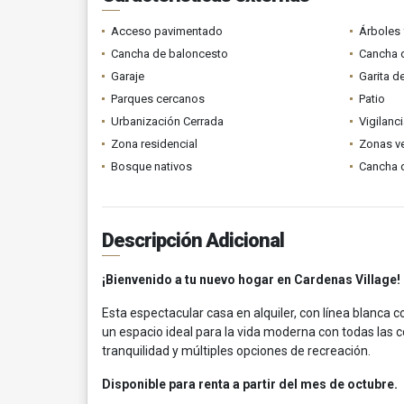
Acceso pavimentado
Árboles 
Cancha de baloncesto
Cancha d
Garaje
Garita d
Parques cercanos
Patio
Urbanización Cerrada
Vigilanc
Zona residencial
Zonas v
Bosque nativos
Cancha d
Descripción Adicional
¡Bienvenido a tu nuevo hogar en Cardenas Village!
Esta espectacular casa en alquiler, con línea blanca c
un espacio ideal para la vida moderna con todas las
tranquilidad y múltiples opciones de recreación.
Disponible para renta a partir del mes de octubre.