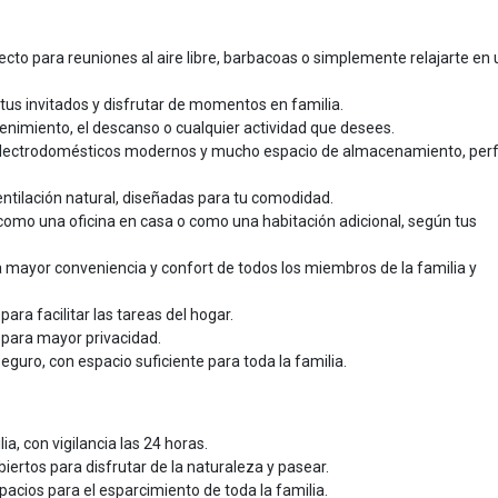
ecto para reuniones al aire libre, barbacoas o simplemente relajarte en 
 tus invitados y disfrutar de momentos en familia.
tenimiento, el descanso o cualquier actividad que desees.
lectrodomésticos modernos y mucho espacio de almacenamiento, per
tilación natural, diseñadas para tu comodidad.
como una oficina en casa o como una habitación adicional, según tus
 mayor conveniencia y confort de todos los miembros de la familia y
ara facilitar las tareas del hogar.
para mayor privacidad.
eguro, con espacio suficiente para toda la familia.
ia, con vigilancia las 24 horas.
ertos para disfrutar de la naturaleza y pasear.
pacios para el esparcimiento de toda la familia.