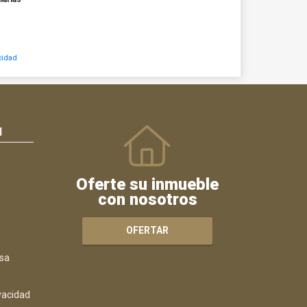
cidad
N
Oferte su inmueble
con nosotros
OFERTAR
sa
ivacidad