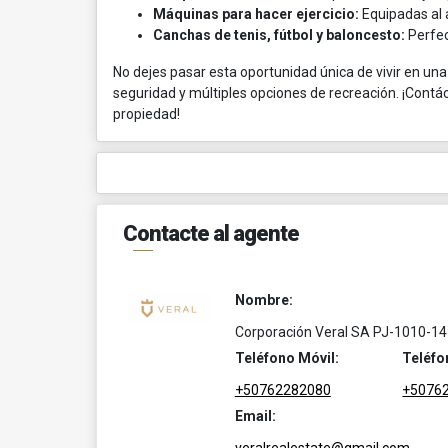
Máquinas para hacer ejercicio:
Equipadas al a
Canchas de tenis, fútbol y baloncesto:
Perfec
No dejes pasar esta oportunidad única de vivir en una 
seguridad y múltiples opciones de recreación. ¡Cont
propiedad!
Contacte al agente
Nombre:
Corporación Veral SA PJ-1010-14
Teléfono Móvil:
Teléfo
+50762282080
+5076
Email: