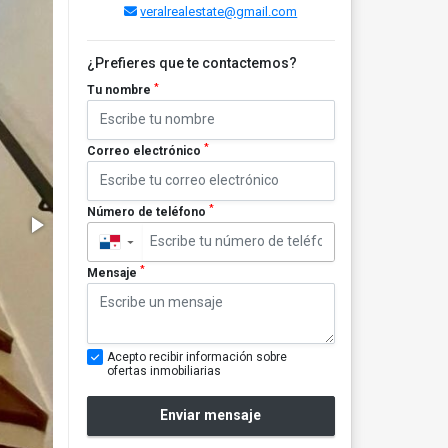
veralrealestate@gmail.com
¿Prefieres que te contactemos?
*
Tu nombre
*
Correo electrónico
*
Número de teléfono
▼
*
Mensaje
Acepto recibir información sobre
ofertas inmobiliarias
Enviar mensaje