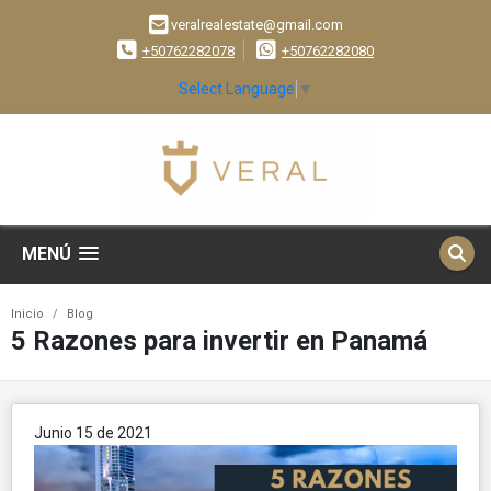
veralrealestate@gmail.com
+50762282078
+50762282080
Select Language
▼
MENÚ
Inicio
Blog
5 Razones para invertir en Panamá
Junio 15 de 2021