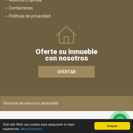
Nuestra Empresa
Contáctenos
Políticas de privacidad
Oferte su inmueble
con nosotros
OFERTAR
Términos de servicio y privacidad
Este sitio Web usa cookies para asegurarte la mejor
Aceptar
experiencia.
Más información