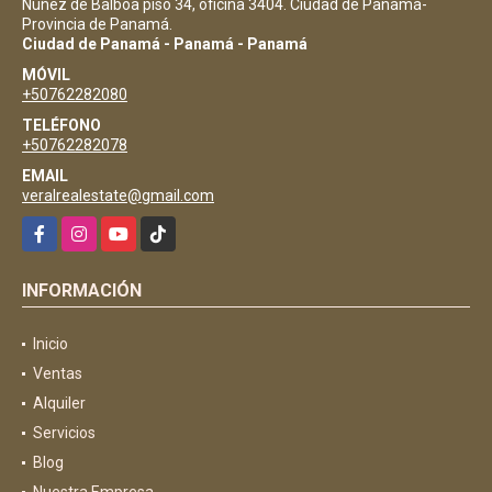
Nuñez de Balboa piso 34, oficina 3404. Ciudad de Panamá-
Provincia de Panamá.
Ciudad de Panamá - Panamá - Panamá
MÓVIL
+50762282080
TELÉFONO
+50762282078
EMAIL
veralrealestate@gmail.com
Facebook
Instagram
YouTube
TikTok
INFORMACIÓN
Inicio
Ventas
Alquiler
Servicios
Blog