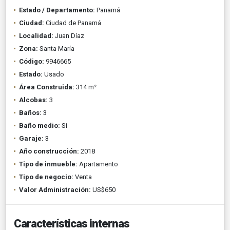
Estado / Departamento:
Panamá
Ciudad:
Ciudad de Panamá
Localidad:
Juan Díaz
Zona:
Santa María
Código:
9946665
Estado:
Usado
Área Construida:
314 m²
Alcobas:
3
Baños:
3
Baño medio:
Si
Garaje:
3
Año construcción:
2018
Tipo de inmueble:
Apartamento
Tipo de negocio:
Venta
Valor Administración:
US$650
Características internas