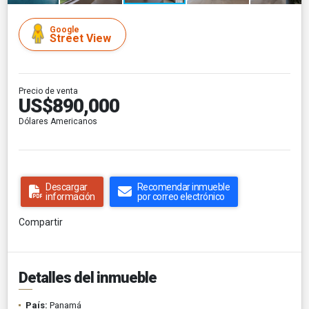
Google
Street View
Precio de venta
US$890,000
Dólares Americanos
Descargar
Recomendar inmueble
información
por correo electrónico
Compartir
Detalles del inmueble
País:
Panamá