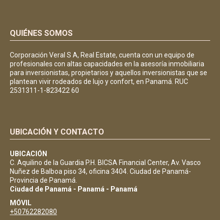
QUIÉNES SOMOS
Corporación Veral S A, Real Estate, cuenta con un equipo de
profesionales con altas capacidades en la asesoría inmobiliaria
para inversionistas, propietarios y aquellos inversionistas que se
plantean vivir rodeados de lujo y confort, en Panamá. RUC
2531311-1-823422 60
UBICACIÓN Y CONTACTO
UBICACIÓN
C. Aquilino de la Guardia P.H. BICSA Financial Center, Av. Vasco
Nuñez de Balboa piso 34, oficina 3404. Ciudad de Panamá-
Provincia de Panamá.
Ciudad de Panamá - Panamá - Panamá
MÓVIL
+50762282080