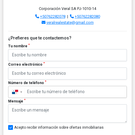
Corporación Veral SA PJ-1010-14
+50762282078
|
+50762282080
veralrealestate@gmail.com
¿Prefieres que te contactemos?
*
Tu nombre
*
Correo electrónico
*
Número de teléfono
▼
*
Mensaje
Acepto recibir información sobre ofertas inmobiliarias