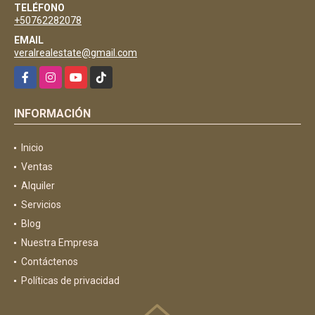
TELÉFONO
+50762282078
EMAIL
veralrealestate@gmail.com
Facebook
Instagram
YouTube
TikTok
INFORMACIÓN
Inicio
Ventas
Alquiler
Servicios
Blog
Nuestra Empresa
Contáctenos
Políticas de privacidad