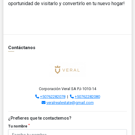
oportunidad de visitarlo y convertirlo en tu nuevo hogar!
Contáctanos
Corporación Veral SA PJ-1010-14
+50762282078
|
+50762282080
veralrealestate@gmail.com
¿Prefieres que te contactemos?
*
Tu nombre