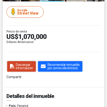
Google
Street View
Precio de venta
US$1,070,000
Dólares Americanos
Descargar
Recomendar inmueble
información
por correo electrónico
Compartir
Detalles del inmueble
País:
Panamá