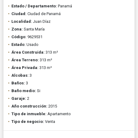
Estado / Departamento:
Panamá
Ciudad:
Ciudad de Panamá
Localidad:
Juan Díaz
Zona:
Santa María
Código:
9629531
Estado:
Usado
Área Construida:
313 m²
Área Terreno:
313 m²
Área Privada:
313 m²
Alcobas:
3
Baños:
3
Baño medio:
Si
Garaje:
2
Año construcción:
2015
Tipo de inmueble:
Apartamento
Tipo de negocio:
Venta