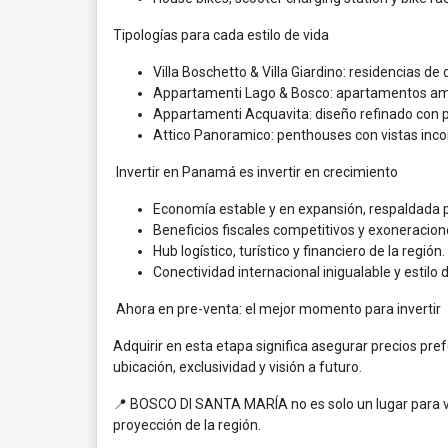
Tipologías para cada estilo de vida
Villa Boschetto & Villa Giardino: residencias de
Appartamenti Lago & Bosco: apartamentos amp
Appartamenti Acquavita: diseño refinado con p
Attico Panoramico: penthouses con vistas inc
Invertir en Panamá es invertir en crecimiento
Economía estable y en expansión, respaldada p
Beneficios fiscales competitivos y exoneracion
Hub logístico, turístico y financiero de la región.
Conectividad internacional inigualable y estil
Ahora en pre-venta: el mejor momento para invertir
Adquirir en esta etapa significa asegurar precios pr
ubicación, exclusividad y visión a futuro.
📍 BOSCO DI SANTA MARÍA no es solo un lugar para vivi
proyección de la región.