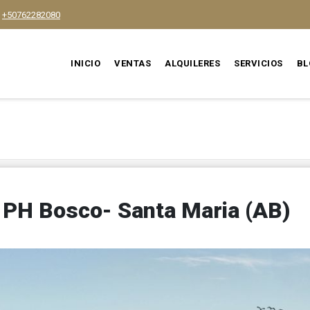
+50762282080
INICIO
VENTAS
ALQUILERES
SERVICIOS
BL
 PH Bosco- Santa Maria (AB)