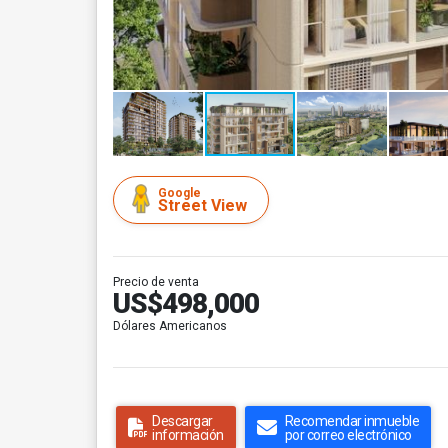
Google
Street View
Precio de venta
US$498,000
Dólares Americanos
Descargar
Recomendar inmueble
información
por correo electrónico