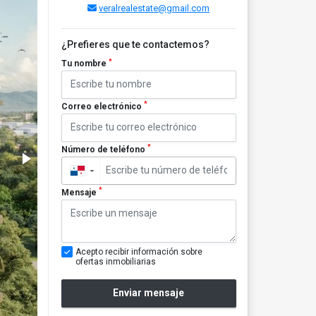
veralrealestate@gmail.com
¿Prefieres que te contactemos?
*
Tu nombre
*
Correo electrónico
*
Número de teléfono
▼
*
Mensaje
Acepto recibir información sobre
ofertas inmobiliarias
Enviar mensaje