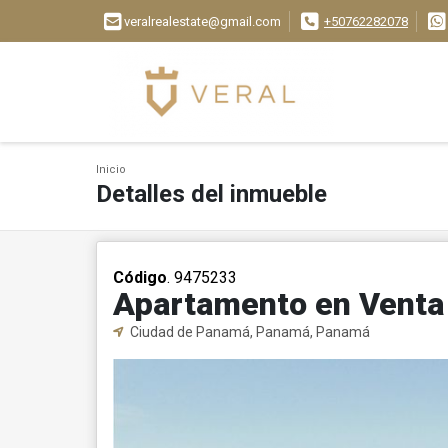
veralrealestate@gmail.com
+50762282078
Inicio
Detalles del inmueble
Código
. 9475233
Apartamento en Venta
Ciudad de Panamá, Panamá, Panamá