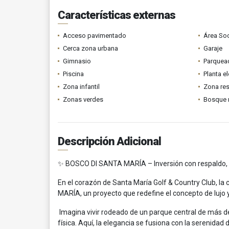
Características externas
Acceso pavimentado
Área Soc
Cerca zona urbana
Garaje
Gimnasio
Parquead
Piscina
Planta el
Zona infantil
Zona res
Zonas verdes
Bosque 
Descripción Adicional
✨ BOSCO DI SANTA MARÍA – Inversión con respaldo, v
En el corazón de Santa María Golf & Country Club, 
MARÍA, un proyecto que redefine el concepto de lujo 
Imagina vivir rodeado de un parque central de más de
física. Aquí, la elegancia se fusiona con la serenidad