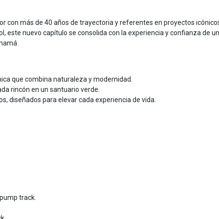
or con más de 40 años de trayectoria y referentes en proyectos icónico
, este nuevo capítulo se consolida con la experiencia y confianza de un 
anamá.
ónica que combina naturaleza y modernidad.
da rincón en un santuario verde.
dos, diseñados para elevar cada experiencia de vida.
y pump track.
k.