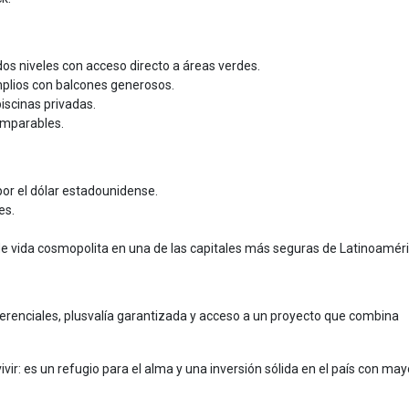
 dos niveles con acceso directo a áreas verdes.
lios con balcones generosos.
iscinas privadas.
omparables.
or el dólar estadounidense.
es.
o de vida cosmopolita en una de las capitales más seguras de Latinoaméri
eferenciales, plusvalía garantizada y acceso a un proyecto que combina
r: es un refugio para el alma y una inversión sólida en el país con may