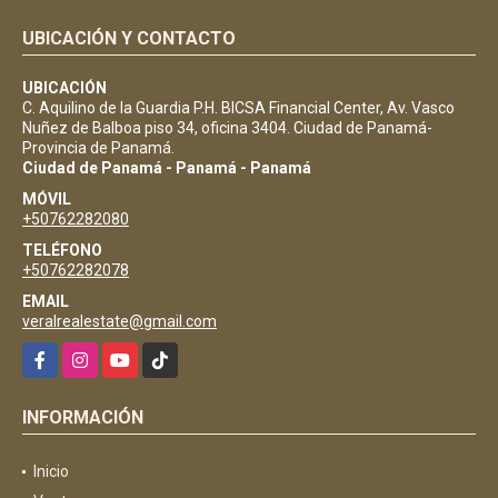
UBICACIÓN Y CONTACTO
UBICACIÓN
C. Aquilino de la Guardia P.H. BICSA Financial Center, Av. Vasco
Nuñez de Balboa piso 34, oficina 3404. Ciudad de Panamá-
Provincia de Panamá.
Ciudad de Panamá - Panamá - Panamá
MÓVIL
+50762282080
TELÉFONO
+50762282078
EMAIL
veralrealestate@gmail.com
Facebook
Instagram
YouTube
TikTok
INFORMACIÓN
Inicio