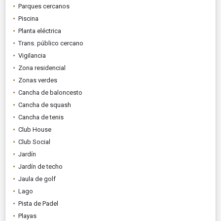
Parques cercanos
Piscina
Planta eléctrica
Trans. público cercano
Vigilancia
Zona residencial
Zonas verdes
Cancha de baloncesto
Cancha de squash
Cancha de tenis
Club House
Club Social
Jardín
Jardín de techo
Jaula de golf
Lago
Pista de Padel
Playas