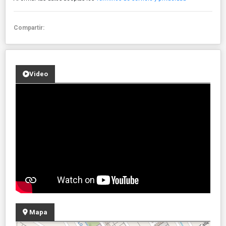
Compartir:
Video
Mapa