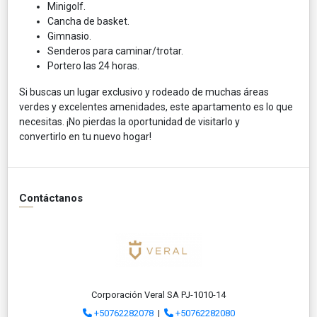
Minigolf.
Cancha de basket.
Gimnasio.
Senderos para caminar/trotar.
Portero las 24 horas.
Si buscas un lugar exclusivo y rodeado de muchas áreas
verdes y excelentes amenidades, este apartamento es lo que
necesitas. ¡No pierdas la oportunidad de visitarlo y
convertirlo en tu nuevo hogar!
Contáctanos
Corporación Veral SA PJ-1010-14
+50762282078
|
+50762282080