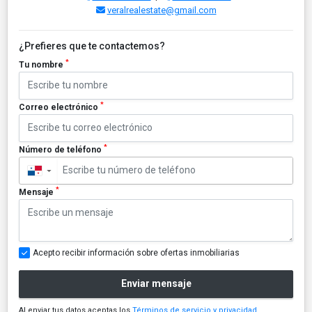
veralrealestate@gmail.com
¿Prefieres que te contactemos?
*
Tu nombre
*
Correo electrónico
*
Número de teléfono
▼
*
Mensaje
Acepto recibir información sobre ofertas inmobiliarias
Enviar mensaje
Al enviar tus datos aceptas los
Términos de servicio y privacidad