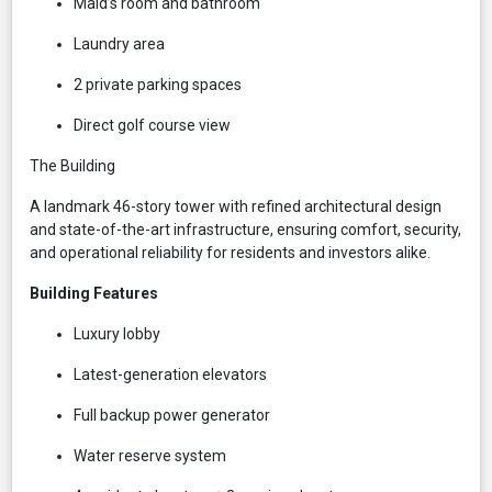
Maid’s room and bathroom
Laundry area
2 private parking spaces
Direct golf course view
The Building
A landmark 46-story tower with refined architectural design
and state-of-the-art infrastructure, ensuring comfort, security,
and operational reliability for residents and investors alike.
Building Features
Luxury lobby
Latest-generation elevators
Full backup power generator
Water reserve system