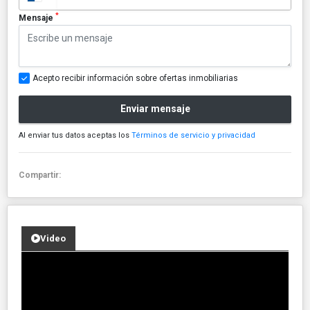
*
Mensaje
Acepto recibir información sobre ofertas inmobiliarias
Enviar mensaje
Al enviar tus datos aceptas los
Términos de servicio y privacidad
Compartir:
Video