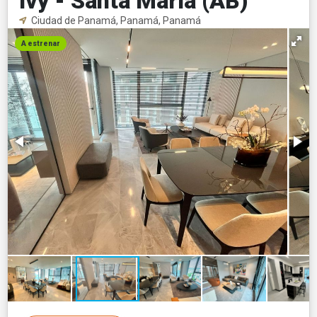
Ivy - Santa María (AB)
Ciudad de Panamá, Panamá, Panamá
A estrenar