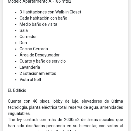
Modelo Apartamento A -186 mts2
3 Habitaciones con Walk-in Closet
Cada habitación con baño
Medio baño de visita
Sala
Comedor
Den
Cocina Cerrada
Área de Desayunador
Cuarto y baño de servicio
Lavandería
2 Estacionamientos
Vista al Golf
EL Edificio
Cuenta con 46 pisos, lobby de lujo, elevadores de última
tecnología, planta eléctrica total, reserva de agua, amenidades
inigualables.
The Ivy contará con más de 2000m2 de áreas sociales que
han sido diseñadas pensando en su bienestar, con vistas al