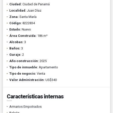
Ciudad:
Ciudad de Panamá
Localidad:
Juan Díaz
Zona:
Santa María
Código:
8222834
Estado:
Nuevo
Área Construida:
186 m²
Alcobas:
3
Baños:
3
Garaje:
2
Año construcción:
2025
Tipo de inmueble:
Apartamento
Tipo de negocio:
Venta
Valor Administración:
US$340
Características internas
Armarios Empotrados
Balcón