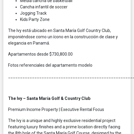
Media cancha de basketball
Cancha infantil de soccer
Jogging Track
Kids Party Zone
The Ivy está ubicado en Santa María Golf Country Club,
imponiéndose como un ícono en la construcción de clase y
elegancia en Panamá.
Apartamentos desde $730,800.00
Fotos referenciales del apartamento modelo
____________________________________________________
The Ivy – Santa María Golf & Country Club
Premium Income Property | Executive Rental Focus
The Ivy is a unique and highly exclusive residential project
featuring luxury finishes and a prime location directly facing
the 8th hole of the Santa María Golf Course, designed by the