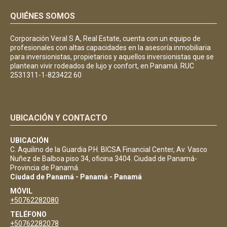
QUIÉNES SOMOS
Corporación Veral S A, Real Estate, cuenta con un equipo de
profesionales con altas capacidades en la asesoría inmobiliaria
para inversionistas, propietarios y aquellos inversionistas que se
plantean vivir rodeados de lujo y confort, en Panamá. RUC
2531311-1-823422 60
UBICACIÓN Y CONTACTO
UBICACIÓN
C. Aquilino de la Guardia P.H. BICSA Financial Center, Av. Vasco
Nuñez de Balboa piso 34, oficina 3404. Ciudad de Panamá-
Provincia de Panamá.
Ciudad de Panamá - Panamá - Panamá
MÓVIL
+50762282080
TELÉFONO
+50762282078