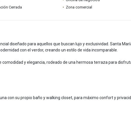
ción Cerrada
Zona comercial
cial diseñado para aquellos que buscan lujo y exclusividad. Santa Marí
odernidad con el verdor, creando un estilo de vida incomparable.
 comodidad y elegancia, rodeado de una hermosa terraza para disfrut
na con su propio baño y walking closet, para máximo confort y privaci