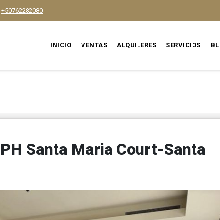
+50762282080
INICIO
VENTAS
ALQUILERES
SERVICIOS
BL
 PH Santa Maria Court-Santa