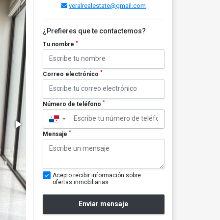
veralrealestate@gmail.com
¿Prefieres que te contactemos?
*
Tu nombre
*
Correo electrónico
*
Número de teléfono
▼
*
Mensaje
Acepto recibir información sobre
ofertas inmobiliarias
Enviar mensaje