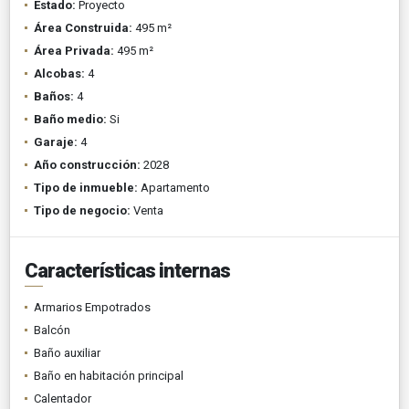
Estado:
Proyecto
Área Construida:
495 m²
Área Privada:
495 m²
Alcobas:
4
Baños:
4
Baño medio:
Si
Garaje:
4
Año construcción:
2028
Tipo de inmueble:
Apartamento
Tipo de negocio:
Venta
Características internas
Armarios Empotrados
Balcón
Baño auxiliar
Baño en habitación principal
Calentador