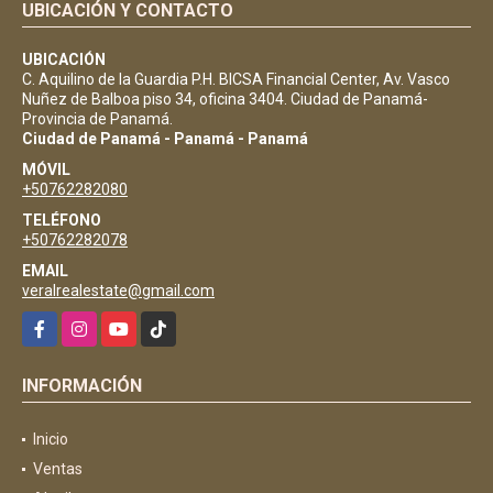
UBICACIÓN Y CONTACTO
UBICACIÓN
C. Aquilino de la Guardia P.H. BICSA Financial Center, Av. Vasco
Nuñez de Balboa piso 34, oficina 3404. Ciudad de Panamá-
Provincia de Panamá.
Ciudad de Panamá - Panamá - Panamá
MÓVIL
+50762282080
TELÉFONO
+50762282078
EMAIL
veralrealestate@gmail.com
Facebook
Instagram
YouTube
TikTok
INFORMACIÓN
Inicio
Ventas