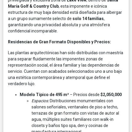
María Golf & Country Club
, esta imponente e icónica
estructura de muy baja densidad está diseñada para albergar
a un grupo sumamente selecto de
solo 14 familias
,
garantizando una privacidad absoluta y una atmósfera
confidencial incomparable.
Residencias de Gran Formato Disponibles y Precios:
Las plantas arquitectónicas han sido distribuidas con maestría
para separar fluidamente las imponentes zonas de
representación social, el área familiar y las dependencias de
servicio. Cuentan con acabados seleccionados uno a uno bajo
una estética contemporánea y atemporal que define el
verdadero lujo.
Modelo Típico de 495 m²
– Precios desde
$2,050,000
Espacios:
Distribuciones monumentales con
salones señoriales, ventanales de piso a techo,
terrazas de gran formato con vistas de autor al
agua, múltiples suites familiares con walk-in
closets y baños tipo spa, den y cocinas de
manufactura internacional.