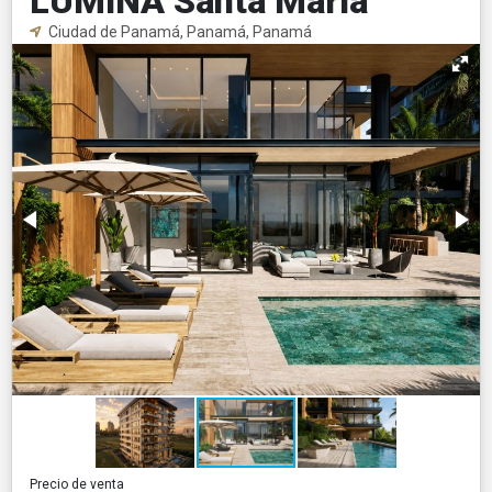
LUMINA Santa María
Ciudad de Panamá, Panamá, Panamá
Precio de venta