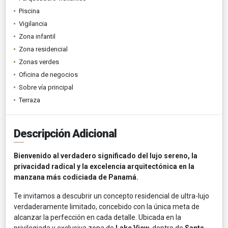
Piscina
Vigilancia
Zona infantil
Zona residencial
Zonas verdes
Oficina de negocios
Sobre vía principal
Terraza
Descripción Adicional
Bienvenido al verdadero significado del lujo sereno, la
privacidad radical y la excelencia arquitectónica en la
manzana más codiciada de Panamá.
Te invitamos a descubrir un concepto residencial de ultra-lujo
verdaderamente limitado, concebido con la única meta de
alcanzar la perfección en cada detalle. Ubicada en la
privilegiada y exclusiva zona de
Lake View
, dentro de
Santa