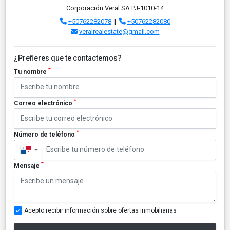
Corporación Veral SA PJ-1010-14
+50762282078
|
+50762282080
veralrealestate@gmail.com
¿Prefieres que te contactemos?
*
Tu nombre
*
Correo electrónico
*
Número de teléfono
▼
*
Mensaje
Acepto recibir información sobre ofertas inmobiliarias