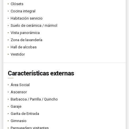
Clósets
Cocina integral
Habitación servicio
Suelo de cerámica / mármol
Vista panorámica
Zona de lavandería
Hall de alcobas
Vestidor
Características externas
Área Social
Ascensor
Barbacoa / Parrilla / Quincho
Garaje
Garita de Entrada
Gimnasio
Parqueadero visitantes