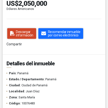
US$2,050,000
Dólares Americanos
Descargar
Recomendar inmueble
información
por correo electrónico
Compartir
Detalles del inmueble
País:
Panamá
Estado / Departamento:
Panamá
Ciudad:
Ciudad de Panamá
Localidad:
Juan Díaz
Zona:
Santa María
Código:
10076483